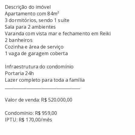
Descrição do imóvel

Apartamento com 84m²

3 dormitórios, sendo 1 suíte

Sala para 2 ambientes

Varanda com vista mar e fechamento em Reiki

2 banheiros

Cozinha e área de serviço

1 vaga de garagem coberta

Infraestrutura do condomínio

Portaria 24h

Lazer completo para toda a família

___________________________________

Valor de venda: R$ 520.000,00

Condomínio: R$ 959,00

IPTU: R$ 170,00/mês

____________________________________
