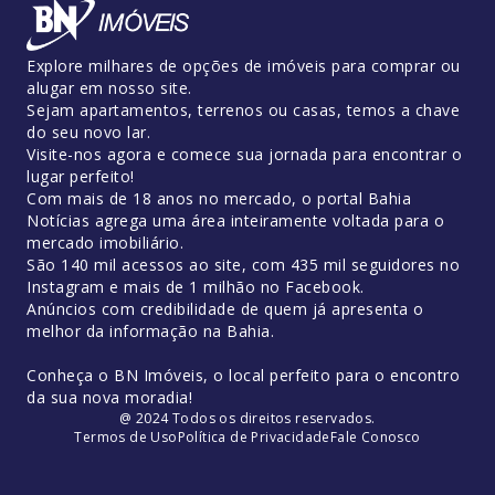
Explore milhares de opções de imóveis para comprar ou
alugar em nosso site.
Sejam apartamentos, terrenos ou casas, temos a chave
do seu novo lar.
Visite-nos agora e comece sua jornada para encontrar o
lugar perfeito!
Com mais de 18 anos no mercado, o portal Bahia
Notícias agrega uma área inteiramente voltada para o
mercado imobiliário.
São 140 mil acessos ao site, com 435 mil seguidores no
Instagram e mais de 1 milhão no Facebook.
Anúncios com credibilidade de quem já apresenta o
melhor da informação na Bahia.
Conheça o BN Imóveis, o local perfeito para o encontro
da sua nova moradia!
@ 2024 Todos os direitos reservados.
Termos de Uso
Política de Privacidade
Fale Conosco