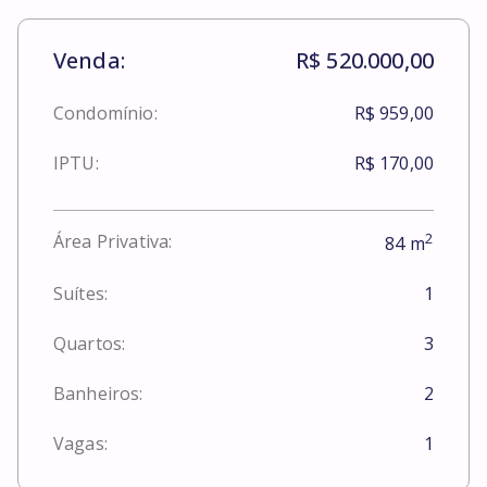
Venda:
R$ 520.000,00
Condomínio:
R$ 959,00
IPTU:
R$ 170,00
2
Área Privativa:
84
m
Suítes:
1
Quartos:
3
Banheiros:
2
Vagas:
1