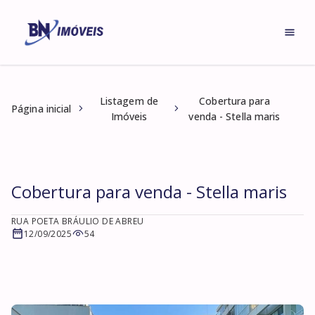
Listagem de
Cobertura para
Página inicial
Imóveis
venda - Stella maris
Cobertura para venda - Stella maris
RUA POETA BRÁULIO DE ABREU
12/09/2025
54