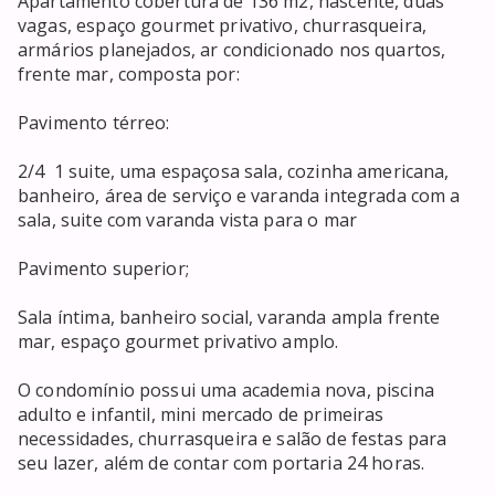
Apartamento cobertura de 136 m2, nascente, duas 
vagas, espaço gourmet privativo, churrasqueira, 
armários planejados, ar condicionado nos quartos, 
frente mar, composta por:

Pavimento térreo:

2/4  1 suite, uma espaçosa sala, cozinha americana, 
banheiro, área de serviço e varanda integrada com a 
sala, suite com varanda vista para o mar

Pavimento superior;

Sala íntima, banheiro social, varanda ampla frente 
mar, espaço gourmet privativo amplo. 

O condomínio possui uma academia nova, piscina 
adulto e infantil, mini mercado de primeiras 
necessidades, churrasqueira e salão de festas para 
seu lazer, além de contar com portaria 24 horas. 
