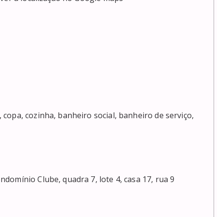
opa, cozinha, banheiro social, banheiro de serviço, 
omínio Clube, quadra 7, lote 4, casa 17, rua 9
