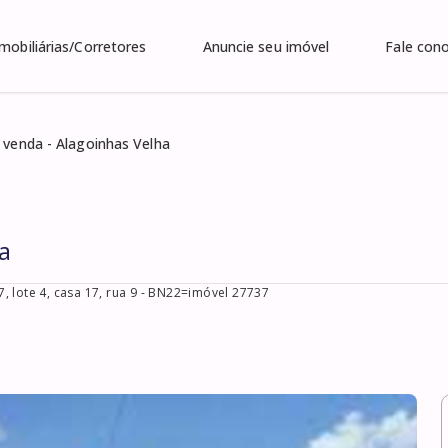
Imobiliárias/Corretores
Anuncie seu imóvel
Fale con
 venda - Alagoinhas Velha
a
 lote 4, casa 17, rua 9
- BN22=imóvel 27737