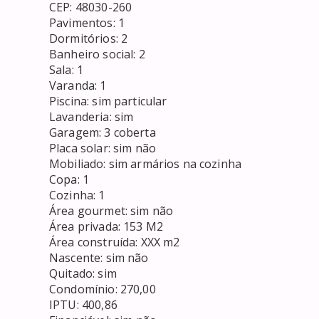
CEP: 48030-260

Pavimentos: 1

Dormitórios: 2 

Banheiro social: 2

Sala: 1

Varanda: 1

Piscina: sim particular

Lavanderia: sim

Garagem: 3 coberta 

Placa solar: sim não

Mobiliado: sim armários na cozinha

Copa: 1 

Cozinha: 1 

Área gourmet: sim não

Área privada: 153 M2 

Área construída: XXX m2

Nascente: sim não

Quitado: sim 

Condomínio: 270,00

IPTU: 400,86
