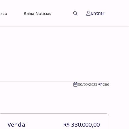
Entrar
osco
Bahia Notícias
30/09/2025
266
Venda:
R$ 330.000,00