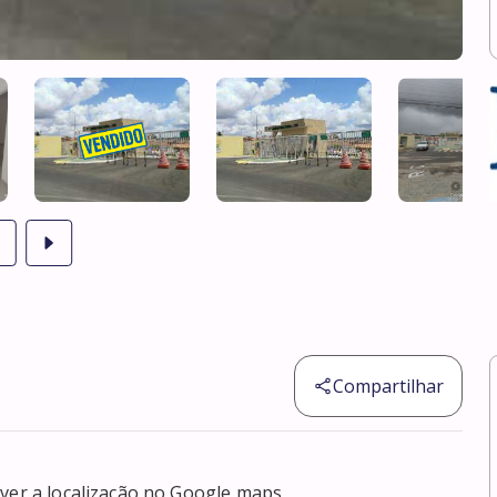
Compartilhar
er a localização no Google maps
