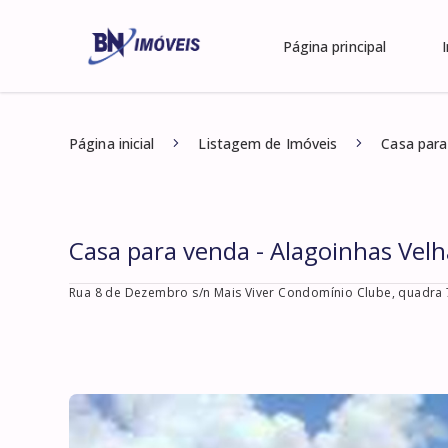
Página principal
Página inicial
Listagem de Imóveis
Casa para
Casa para venda - Alagoinhas Velh
Rua 8 de Dezembro s/n Mais Viver Condomínio Clube, quadra 7,