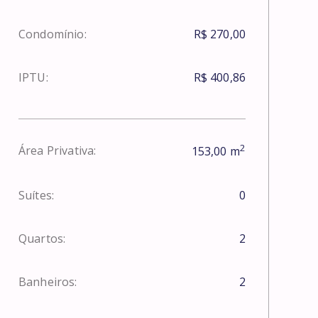
Condomínio:
R$ 270,00
IPTU:
R$ 400,86
2
Área Privativa:
153,00
m
Suítes:
0
Quartos:
2
Banheiros:
2