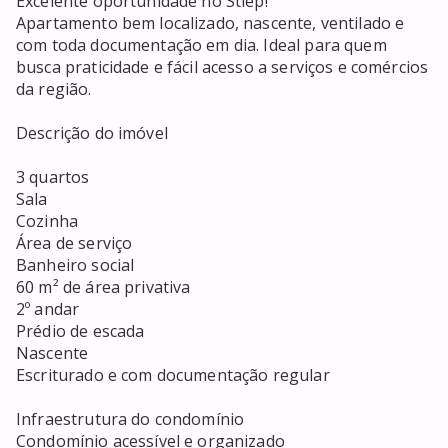
Excelente oportunidade no Stiep!

Apartamento bem localizado, nascente, ventilado e 
com toda documentação em dia. Ideal para quem 
busca praticidade e fácil acesso a serviços e comércios 
da região.

Descrição do imóvel

3 quartos

Sala

Cozinha

Área de serviço

Banheiro social

60 m² de área privativa

2º andar

Prédio de escada

Nascente

Escriturado e com documentação regular

Infraestrutura do condomínio

Condomínio acessível e organizado
