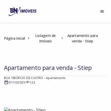
Listagem de
Apartamento para
Página inicial
Imóveis
venda - Stiep
Apartamento para venda - Stiep
RUA TIBÚRCIO DE CASTRO
- Apartamento
07/10/2025
122