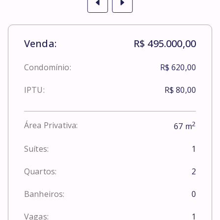
Venda:
R$ 495.000,00
Condomínio:
R$ 620,00
IPTU:
R$ 80,00
2
Área Privativa:
67
m
Suítes:
1
Quartos:
2
Banheiros:
0
Vagas:
1