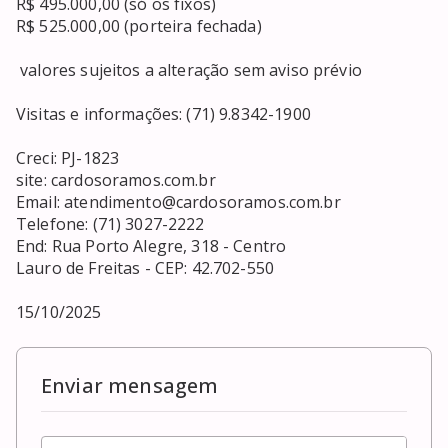
R$ 495.000,00 (só os fixos)

R$ 525.000,00 (porteira fechada)

 valores sujeitos a alteração sem aviso prévio 

Visitas e informações: (71) 9.8342-1900

Creci: PJ-1823

site: cardosoramos.com.br 

Email: 
atendimento@cardosoramos.com.br
Telefone: (71) 3027-2222

End: Rua Porto Alegre, 318 - Centro

Lauro de Freitas - CEP: 42.702-550

15/10/2025
Enviar mensagem