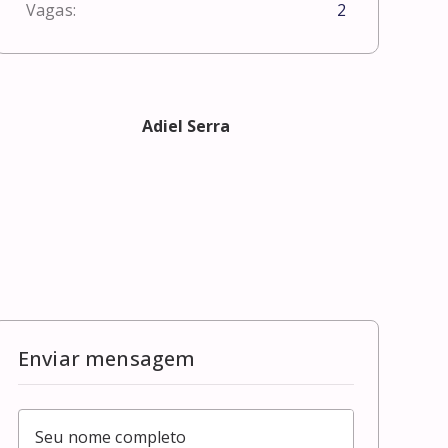
Vagas:
2
Adiel Serra
Enviar mensagem