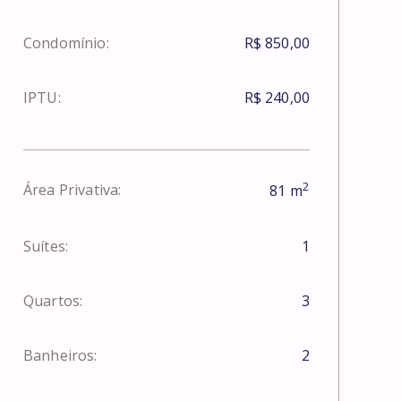
Condomínio:
R$ 850,00
IPTU:
R$ 240,00
2
Área Privativa:
81
m
Suítes:
1
Quartos:
3
Banheiros:
2