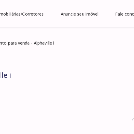
Imobiliárias/Corretores
Anuncie seu imóvel
Fale con
to para venda - Alphaville i
le i