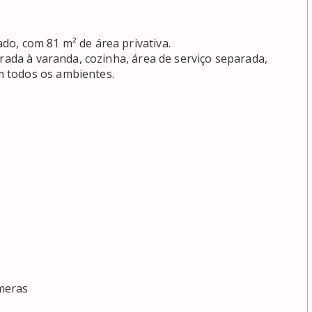
o, com 81 m² de área privativa.

rada à varanda, cozinha, área de serviço separada, 
 todos os ambientes.

meras
