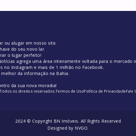
r ou alugar em nosso site.
have do seu novo lar.
ar o lugar perfeito!
tícias agrega uma área inteiramente voltada para o mercado im
es no Instagram e mais de 1 milhão no Facebook.
o melhor da informação na Bahia.
ontro da sua nova moradia!
Todos os direitos reservados.
Termos de Uso
Política de Privacidade
Fale
2024 © Copyright BN Imóveis. All Rights Reserved
Designed by
NVGO
.