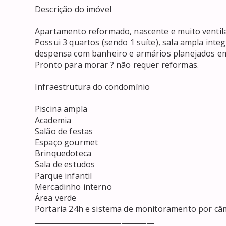
Descrição do imóvel

Apartamento reformado, nascente e muito ventilad
Possui 3 quartos (sendo 1 suíte), sala ampla integ
despensa com banheiro e armários planejados em
Pronto para morar ? não requer reformas.

Infraestrutura do condomínio

Piscina ampla

Academia

Salão de festas

Espaço gourmet

Brinquedoteca

Sala de estudos

Parque infantil

Mercadinho interno

Área verde

Portaria 24h e sistema de monitoramento por câ
_________________________________
