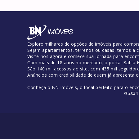
Explore milhares de opções de imóveis para compra
Sejam apartamentos, terrenos ou casas, temos a c
Visite-nos agora e comece sua jornada para encontr
Com mais de 18 anos no mercado, o portal Bahia No
São 140 mil acessos ao site, com 435 mil seguidor
Anúncios com credibilidade de quem já apresenta 
Conheça o BN Imóveis, o local perfeito para o enc
@ 2024 