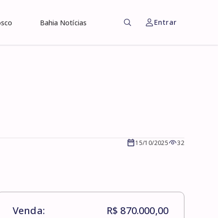
Entrar
osco
Bahia Notícias
15/10/2025
32
Venda:
R$ 870.000,00