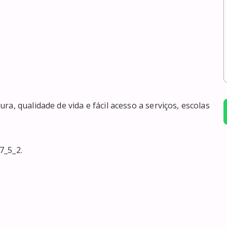
a, qualidade de vida e fácil acesso a serviços, escolas 
_5_2.
