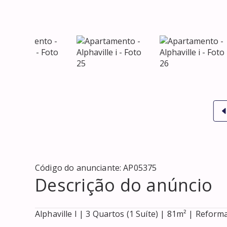
Código do anunciante:
AP05375
Descrição do anúncio
Alphaville I | 3 Quartos (1 Suíte) | 81m² | Reform