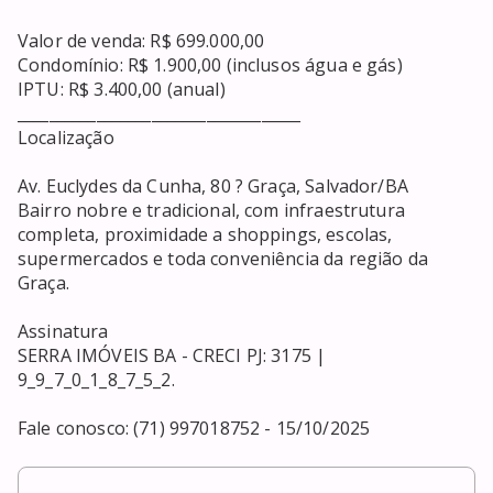
Valor de venda: R$ 699.000,00

Condomínio: R$ 1.900,00 (inclusos água e gás)

IPTU: R$ 3.400,00 (anual)

____________________________________

Localização

Av. Euclydes da Cunha, 80 ? Graça, Salvador/BA

Bairro nobre e tradicional, com infraestrutura 
completa, proximidade a shoppings, escolas, 
supermercados e toda conveniência da região da 
Graça.

Assinatura

SERRA IMÓVEIS BA - CRECI PJ: 3175 | 
9_9_7_0_1_8_7_5_2.

Fale conosco: (71) 997018752 - 15/10/2025