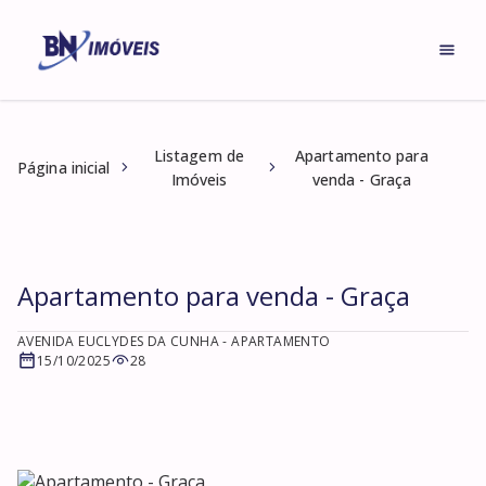
Listagem de
Apartamento para
Página inicial
Imóveis
venda - Graça
Apartamento para venda - Graça
AVENIDA EUCLYDES DA CUNHA
- APARTAMENTO
15/10/2025
28