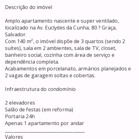
Descrição do imóvel

Amplo apartamento nascente e super ventilado, 
localizado na Av. Euclydes da Cunha, 80 ? Graça, 
Salvador.

Com 140 m², o imóvel dispõe de 3 quartos (sendo 2 
suítes), sala em 2 ambientes, sala de TV, closet, 
banheiro social, cozinha com área de serviço e 
dependência completa.

Acabamentos em porcelanato, armários planejados e 
2 vagas de garagem soltas e cobertas.

Infraestrutura do condomínio

2 elevadores

Salão de festas (em reforma)

Portaria 24h

Apenas 1 apartamento por andar

____________________________________

Valores
