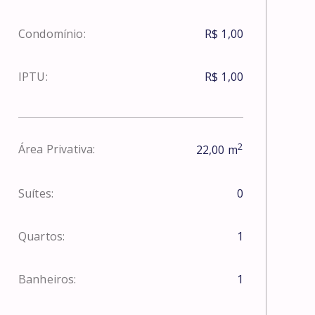
Condomínio:
R$ 1,00
IPTU:
R$ 1,00
2
Área Privativa:
22,00
m
Suítes:
0
Quartos:
1
Banheiros:
1