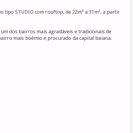
 tipo STUDIO com rooftop, de 22m² a 31m², a partir 
m dos bairros mais agradáveis e tradicionais de 
rro mais boêmio e procurado da capital baiana.
