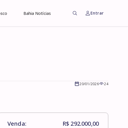
Entrar
osco
Bahia Notícias
20/01/2026
24
Venda:
R$ 292.000,00