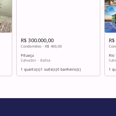
R$ 300.000,00
R$
Condomínio -
R$ 400,00
Con
Pituaçu
Rio
Salvador
- Bahia
Sal
1
quarto(s)
1
suite(s)
0
banheiro(s)
1
qu