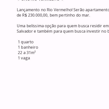
Lançamento no Rio Vermelho! Serão apartamentos
de R$ 230.000,00, bem pertinho do mar.

Uma belíssima opção para quem busca residir em u
Salvador e também para quem busca investir no bai
 1 quarto

 1 banheiro

 22 a 31m²

 1 vaga