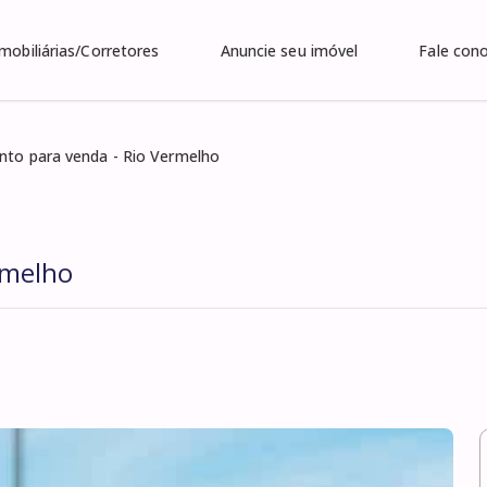
Imobiliárias/Corretores
Anuncie seu imóvel
Fale con
to para venda - Rio Vermelho
rmelho