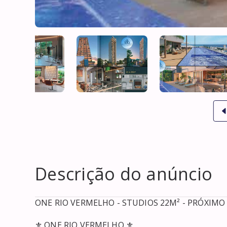
Descrição do anúncio
ONE RIO VERMELHO - STUDIOS 22M² - PRÓXIMO A 
⚜️ ONE RIO VERMELHO ⚜️
