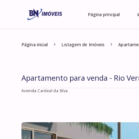
Página principal
Página inicial
Listagem de Imóveis
Apartamen
Apartamento para venda - Rio Ve
Avenida Cardeal da Silva