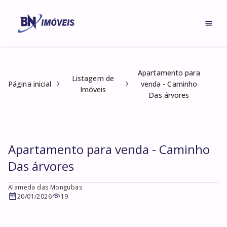
Apartamento para
Listagem de
Página inicial
venda - Caminho
Imóveis
Das árvores
Apartamento para venda - Caminho
Das árvores
Alameda das Mongubas
20/01/2026
19