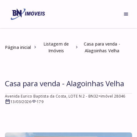
Listagem de
Casa para venda -
Página inicial
Imóveis
Alagoinhas Velha
Casa para venda - Alagoinhas Velha
Avenida Eurico Baptista da Costa, LOTE N 2
- BN32=imóvel 28046
13/03/2026
179