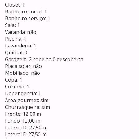
Closet: 1  

Banheiro social: 1

Banheiro serviço: 1

Sala: 1

Varanda: não

Piscina: 1

Lavanderia: 1

Quintal: 0

Garagem: 2 coberta 0 descoberta

Placa solar: não

Mobiliado: não

Copa: 1  

Cozinha: 1

Dependência: 1

Área gourmet: sim

Churrasqueira: sim 

Frente: 12,00 m

Fundo: 12,00 m

Lateral D: 27,50 m

Lateral E: 27,50 m
