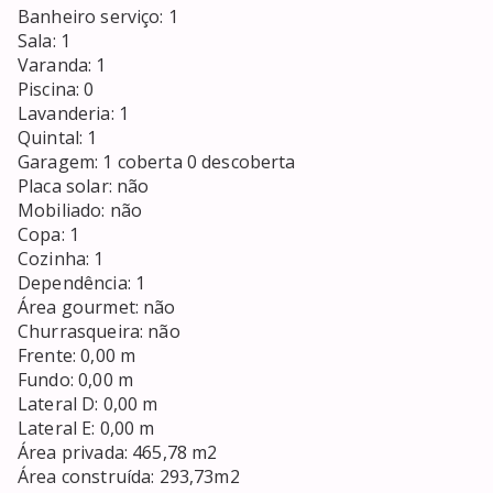
Banheiro serviço: 1

Sala: 1

Varanda: 1

Piscina: 0

Lavanderia: 1

Quintal: 1

Garagem: 1 coberta 0 descoberta

Placa solar: não

Mobiliado: não

Copa: 1  

Cozinha: 1

Dependência: 1

Área gourmet: não

Churrasqueira: não

Frente: 0,00 m

Fundo: 0,00 m

Lateral D: 0,00 m

Lateral E: 0,00 m

Área privada: 465,78 m2 

Área construída: 293,73m2
