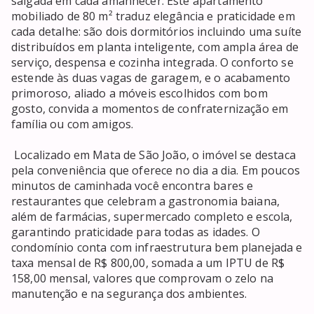
salgada em cada amanhecer. Este apartamento 
mobiliado de 80 m² traduz elegância e praticidade em 
cada detalhe: são dois dormitórios incluindo uma suíte 
distribuídos em planta inteligente, com ampla área de 
serviço, despensa e cozinha integrada. O conforto se 
estende às duas vagas de garagem, e o acabamento 
primoroso, aliado a móveis escolhidos com bom 
gosto, convida a momentos de confraternização em 
família ou com amigos. 

 Localizado em Mata de São João, o imóvel se destaca 
pela conveniência que oferece no dia a dia. Em poucos 
minutos de caminhada você encontra bares e 
restaurantes que celebram a gastronomia baiana, 
além de farmácias, supermercado completo e escola, 
garantindo praticidade para todas as idades. O 
condomínio conta com infraestrutura bem planejada e 
taxa mensal de R$ 800,00, somada a um IPTU de R$ 
158,00 mensal, valores que comprovam o zelo na 
manutenção e na segurança dos ambientes. 
