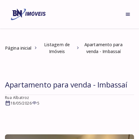
Listagem de
Apartamento para
Página inicial
Imóveis
venda - Imbassaí
Apartamento para venda - Imbassaí
Rua Albatroz
18/05/2026
5