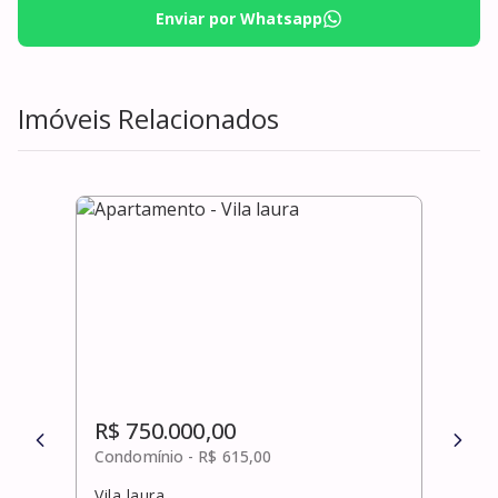
Enviar por Whatsapp
Imóveis Relacionados
R$ 750.000,00
R$ 
Condomínio -
R$ 615,00
Cond
Vila laura
Abra