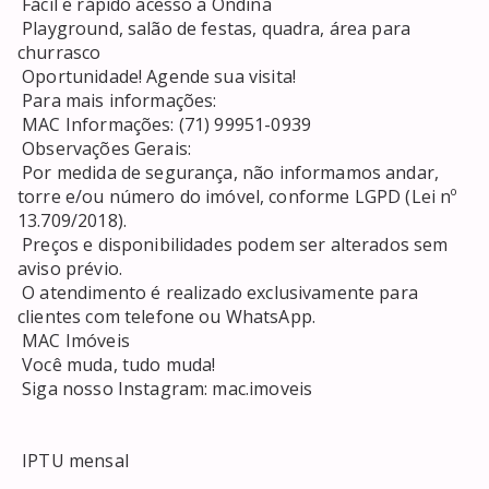
 Fácil e rápido acesso a Ondina 

 Playground, salão de festas, quadra, área para 
churrasco 

 Oportunidade! Agende sua visita! 

 Para mais informações: 

 MAC Informações: (71) 99951-0939 

 Observações Gerais: 

 Por medida de segurança, não informamos andar, 
torre e/ou número do imóvel, conforme LGPD (Lei nº 
13.709/2018). 

 Preços e disponibilidades podem ser alterados sem 
aviso prévio. 

 O atendimento é realizado exclusivamente para 
clientes com telefone ou WhatsApp. 

 MAC Imóveis 

 Você muda, tudo muda! 

 Siga nosso Instagram: mac.imoveis 

 IPTU mensal