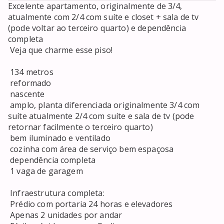
Excelente apartamento, originalmente de 3/4, 
atualmente com 2/4 com suíte e closet + sala de tv 
(pode voltar ao terceiro quarto) e dependência 
completa 

 Veja que charme esse piso! 

 134 metros 

 reformado 

 nascente 

 amplo, planta diferenciada originalmente 3/4 com 
suíte atualmente 2/4 com suíte e sala de tv (pode 
retornar facilmente o terceiro quarto) 

 bem iluminado e ventilado 

 cozinha com área de serviço bem espaçosa 

 dependência completa 

 1 vaga de garagem 

 Infraestrutura completa: 

 Prédio com portaria 24 horas e elevadores 

 Apenas 2 unidades por andar 
