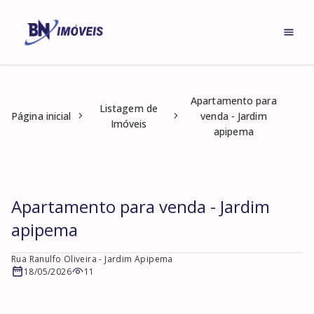
Apartamento para
Listagem de
Página inicial
venda - Jardim
Imóveis
apipema
Apartamento para venda - Jardim
apipema
Rua Ranulfo Oliveira
- Jardim Apipema
18/05/2026
11