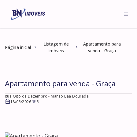
Listagem de
Apartamento para
Página inicial
Imóveis
venda - Graça
Apartamento para venda - Graça
Rua Oito de Dezembro
- Manso Baa Dourada
18/05/2026
5