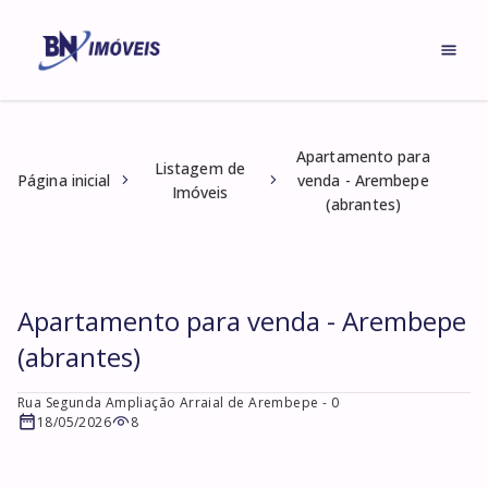
Apartamento para
Listagem de
Página inicial
venda - Arembepe
Imóveis
(abrantes)
Apartamento para venda - Arembepe
(abrantes)
Rua Segunda Ampliação Arraial de Arembepe
- 0
18/05/2026
8