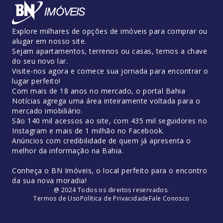
Explore milhares de opções de imóveis para comprar ou
alugar em nosso site.
Sejam apartamentos, terrenos ou casas, temos a chave
do seu novo lar.
Visite-nos agora e comece sua jornada para encontrar o
lugar perfeito!
Com mais de 18 anos no mercado, o portal Bahia
Notícias agrega uma área inteiramente voltada para o
mercado imobiliário.
São 140 mil acessos ao site, com 435 mil seguidores no
Instagram e mais de 1 milhão no Facebook.
Anúncios com credibilidade de quem já apresenta o
melhor da informação na Bahia.
Conheça o BN Imóveis, o local perfeito para o encontro
da sua nova moradia!
@ 2024 Todos os direitos reservados.
Termos de Uso
Política de Privacidade
Fale Conosco