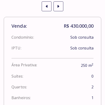
Venda:
R$ 430.000,00
Condomínio:
Sob consulta
IPTU:
Sob consulta
2
Área Privativa:
250
m
Suítes:
0
Quartos:
2
Banheiros:
1