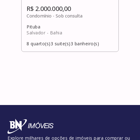
R$ 2.000.000,00
Condomínio -
Sob consulta
Pituba
Salvador
- Bahia
8
quarto(s)
3
suite(s)
3
banheiro(s)
Explore milhares de opções de imóveis para comprar ou