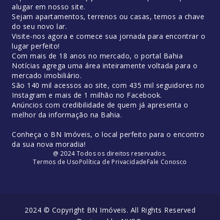
alugar em nosso site.
Sejam apartamentos, terrenos ou casas, temos a chave
do seu novo lar.
Visite-nos agora e comece sua jornada para encontrar o
lugar perfeito!
Com mais de 18 anos no mercado, o portal Bahia
Notícias agrega uma área inteiramente voltada para o
mercado imobiliário.
São 140 mil acessos ao site, com 435 mil seguidores no
Instagram e mais de 1 milhão no Facebook.
Anúncios com credibilidade de quem já apresenta o
melhor da informação na Bahia.
Conheça o BN Imóveis, o local perfeito para o encontro
da sua nova moradia!
@ 2024 Todos os direitos reservados.
Termos de Uso
Política de Privacidade
Fale Conosco
2024 © Copyright BN Imóveis. All Rights Reserved