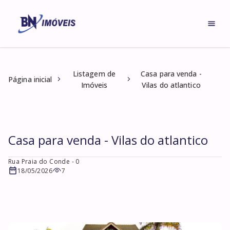
Listagem de
Casa para venda -
Página inicial
Imóveis
Vilas do atlantico
Casa para venda - Vilas do atlantico
Rua Praia do Conde
- 0
18/05/2026
7