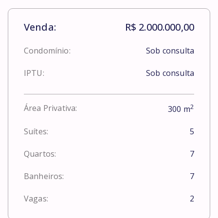
Venda:
R$ 2.000.000,00
Condomínio:
Sob consulta
IPTU:
Sob consulta
2
Área Privativa:
300
m
Suítes:
5
Quartos:
7
Banheiros:
7
Vagas:
2