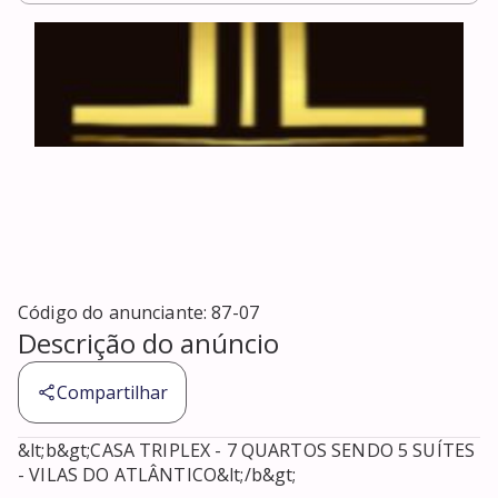
Código do anunciante:
87-07
Descrição do anúncio
Compartilhar
&lt;b&gt;CASA TRIPLEX - 7 QUARTOS SENDO 5 SUÍTES 
- VILAS DO ATLÂNTICO&lt;/b&gt;
