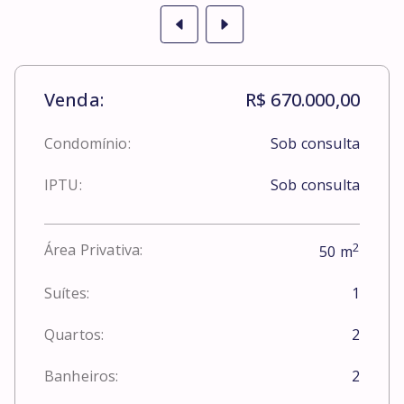
Venda:
R$ 670.000,00
Condomínio:
Sob consulta
IPTU:
Sob consulta
2
Área Privativa:
50
m
Suítes:
1
Quartos:
2
Banheiros:
2