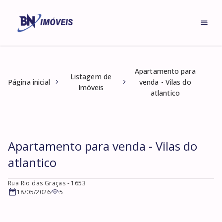
Apartamento para
Listagem de
Página inicial
venda - Vilas do
Imóveis
atlantico
Apartamento para venda - Vilas do
atlantico
Rua Rio das Graças
- 1653
18/05/2026
5