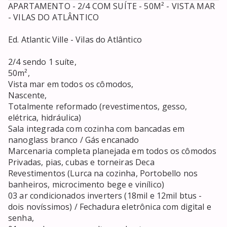
APARTAMENTO - 2/4 COM SUÍTE - 50M² - VISTA MAR 
- VILAS DO ATLÂNTICO

Ed. Atlantic Ville - Vilas do Atlântico

2/4 sendo 1 suíte,

50m²,

Vista mar em todos os cômodos,

Nascente,

Totalmente reformado (revestimentos, gesso, 
elétrica, hidráulica)

Sala integrada com cozinha com bancadas em 
nanoglass branco / Gás encanado

Marcenaria completa planejada em todos os cômodos

Privadas, pias, cubas e torneiras Deca

Revestimentos (Lurca na cozinha, Portobello nos 
banheiros, microcimento bege e vinílico)

03 ar condicionados inverters (18mil e 12mil btus - 
dois novíssimos) / Fechadura eletrônica com digital e 
senha,
