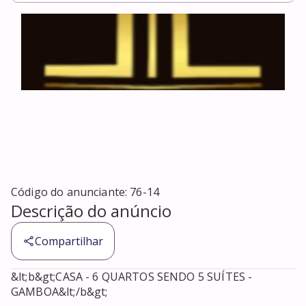
Código do anunciante:
76-14
Descrição do anúncio
Compartilhar
&lt;b&gt;CASA - 6 QUARTOS SENDO 5 SUÍTES - 
GAMBOA&lt;/b&gt;
