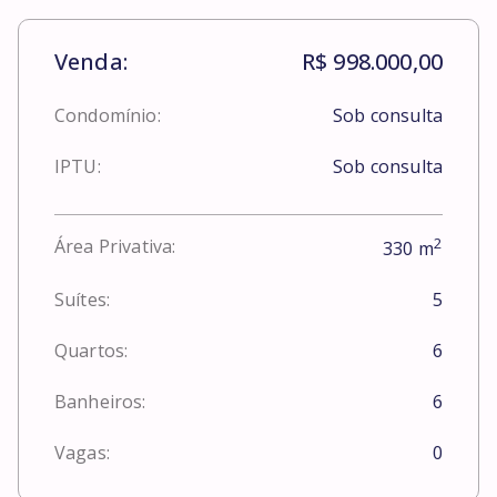
Venda:
R$ 998.000,00
Condomínio:
Sob consulta
IPTU:
Sob consulta
2
Área Privativa:
330
m
Suítes:
5
Quartos:
6
Banheiros:
6
Vagas:
0