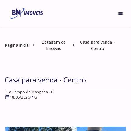
Listagem de
Casa para venda -
Página inicial
Imóveis
Centro
Casa para venda - Centro
Rua Campo da Mangaba
- 0
18/05/2026
3