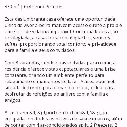
330 m² | 6/4 sendo 5 suítes

Esta deslumbrante casa oferece uma oportunidade 
única de viver à beira-mar, com acesso direto à praia e 
um estilo de vida incomparável. Com uma localização 
privilegiada, a casa conta com 6 quartos, sendo 5 
suítes, proporcionando total conforto e privacidade 
para a família e seus convidados.

Com 3 varandas, sendo duas voltadas para o mar, a 
residência oferece vistas espetaculares e uma brisa 
constante, criando um ambiente perfeito para 
relaxamento e momentos de lazer. A área gourmet, 
situada de frente para o mar, é o espaço ideal para 
desfrutar de refeições ao ar livre com a família e 
amigos.

A casa vem &lt;i&gt;porteira fechada&lt;/i&gt;, já 
equipada com todos os móveis de sala e quartos, além 
de contar com 4 ar-condicionados split, 2 freezers, 2 