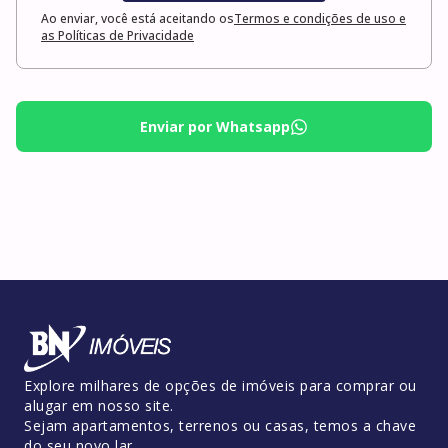
Ao enviar, você está aceitando os
Termos e condições de uso e
as Políticas de Privacidade
Enviar por Whatsapp
Explore milhares de opções de imóveis para comprar ou
alugar em nosso site.
Sejam apartamentos, terrenos ou casas, temos a chave
do seu novo lar.