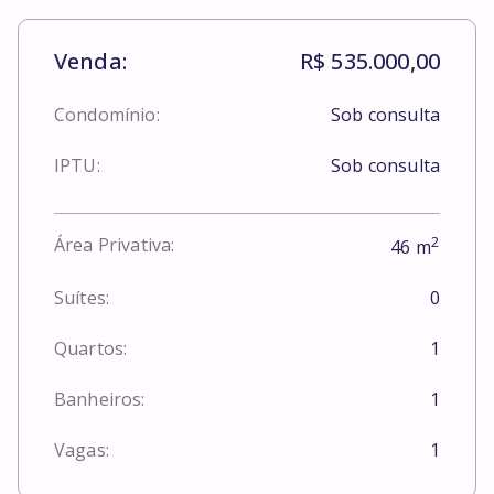
Venda:
R$ 535.000,00
Condomínio:
Sob consulta
IPTU:
Sob consulta
2
Área Privativa:
46
m
Suítes:
0
Quartos:
1
Banheiros:
1
Vagas:
1