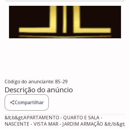
Código do anunciante:
85-29
Descrição do anúncio
Compartilhar
&lt;b&gt;APARTAMENTO - QUARTO E SALA - 
NASCENTE - VISTA MAR - JARDIM ARMAÇÃO &lt;/b&gt;
