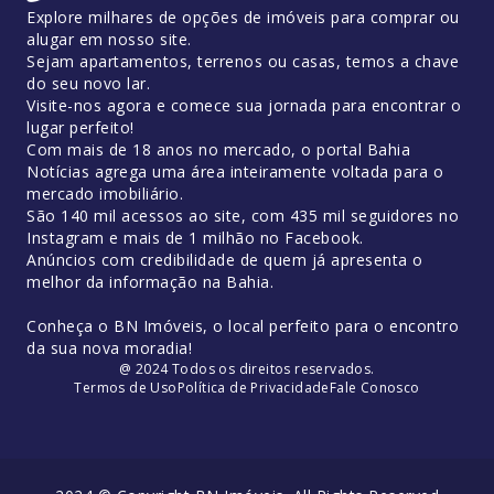
Explore milhares de opções de imóveis para comprar ou
alugar em nosso site.
Sejam apartamentos, terrenos ou casas, temos a chave
do seu novo lar.
Visite-nos agora e comece sua jornada para encontrar o
lugar perfeito!
Com mais de 18 anos no mercado, o portal Bahia
Notícias agrega uma área inteiramente voltada para o
mercado imobiliário.
São 140 mil acessos ao site, com 435 mil seguidores no
Instagram e mais de 1 milhão no Facebook.
Anúncios com credibilidade de quem já apresenta o
melhor da informação na Bahia.
Conheça o BN Imóveis, o local perfeito para o encontro
da sua nova moradia!
@ 2024 Todos os direitos reservados.
Termos de Uso
Política de Privacidade
Fale Conosco