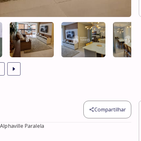
Compartilhar
haville Paralela
