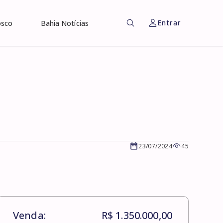
Entrar
osco
Bahia Notícias
23/07/2024
45
Venda:
R$ 1.350.000,00