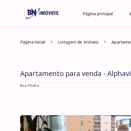
Página principal
Página inicial
Listagem de Imóveis
Apartamen
Apartamento para venda - Alphavil
Rua Pituba