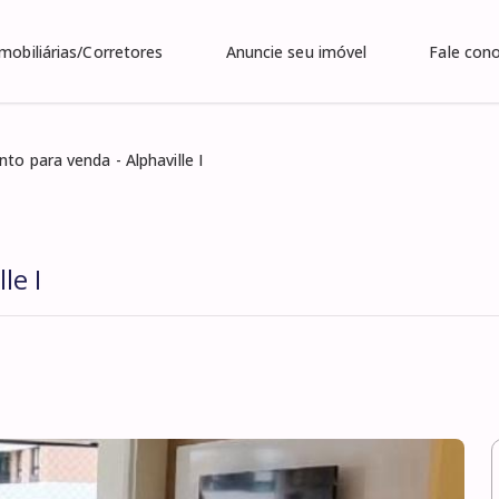
Imobiliárias/Corretores
Anuncie seu imóvel
Fale con
to para venda - Alphaville I
le I