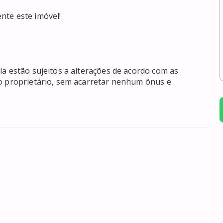
e este imóvel! 

a estão sujeitos a alterações de acordo com as 
o proprietário, sem acarretar nenhum ônus e 