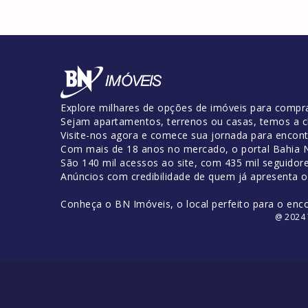
Explore milhares de opções de imóveis para compra
Sejam apartamentos, terrenos ou casas, temos a c
Visite-nos agora e comece sua jornada para encontr
Com mais de 18 anos no mercado, o portal Bahia No
São 140 mil acessos ao site, com 435 mil seguidor
Anúncios com credibilidade de quem já apresenta 
Conheça o BN Imóveis, o local perfeito para o enc
@ 2024 