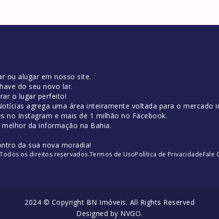
r ou alugar em nosso site.
have do seu novo lar.
ar o lugar perfeito!
tícias agrega uma área inteiramente voltada para o mercado im
es no Instagram e mais de 1 milhão no Facebook.
o melhor da informação na Bahia.
ontro da sua nova moradia!
Todos os direitos reservados.
Termos de Uso
Política de Privacidade
Fale
2024 © Copyright BN Imóveis. All Rights Reserved
Designed by
NVGO
.