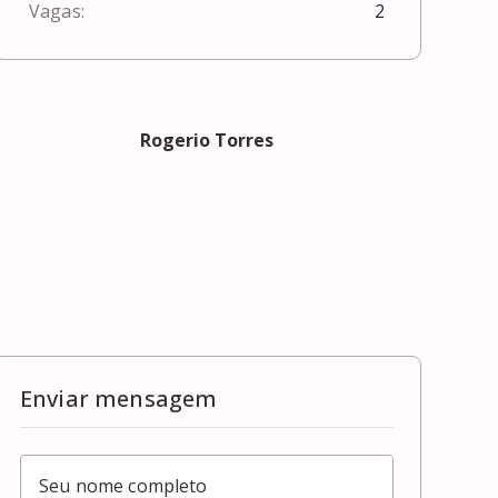
Vagas:
2
Rogerio Torres
Enviar mensagem