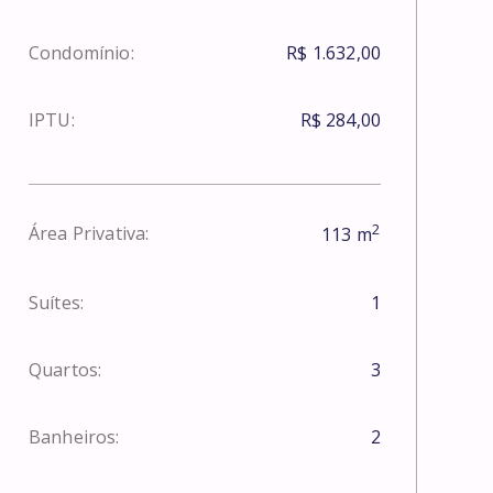
Condomínio:
R$ 1.632,00
IPTU:
R$ 284,00
2
Área Privativa:
113
m
Suítes:
1
Quartos:
3
Banheiros:
2