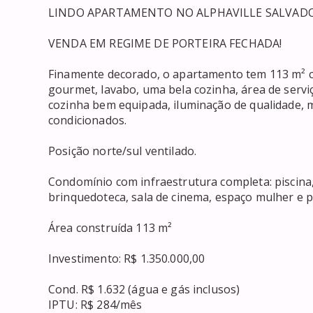
LINDO APARTAMENTO NO ALPHAVILLE SALVADOR.
VENDA EM REGIME DE PORTEIRA FECHADA!

Finamente decorado, o apartamento tem 113 m² co
gourmet, lavabo, uma bela cozinha, área de servi
cozinha bem equipada, iluminação de qualidade, m
condicionados.

Posição norte/sul ventilado.

Condomínio com infraestrutura completa: piscina,
brinquedoteca, sala de cinema, espaço mulher e po
Área construída 113 m²

Investimento: R$ 1.350.000,00

Cond. R$ 1.632 (água e gás inclusos)

IPTU: R$ 284/mês
