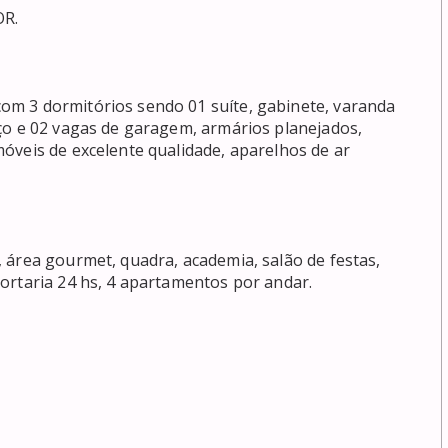


m 3 dormitórios sendo 01 suíte, gabinete, varanda 
ço e 02 vagas de garagem, armários planejados, 
óveis de excelente qualidade, aparelhos de ar 
 área gourmet, quadra, academia, salão de festas, 
rtaria 24 hs, 4 apartamentos por andar.
