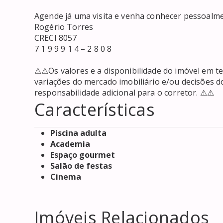
Agende já uma visita e venha conhecer pessoalment
Rogério Torres

CRECI 8057

7 1 9 9 9 1 4 – 2 8 0 8 

⚠⚠Os valores e a disponibilidade do imóvel em tel
variações do mercado imobiliário e/ou decisões d
responsabilidade adicional para o corretor. ⚠⚠
Características
Piscina adulta
Academia
Espaço gourmet
Salão de festas
Cinema
Imóveis Relacionados