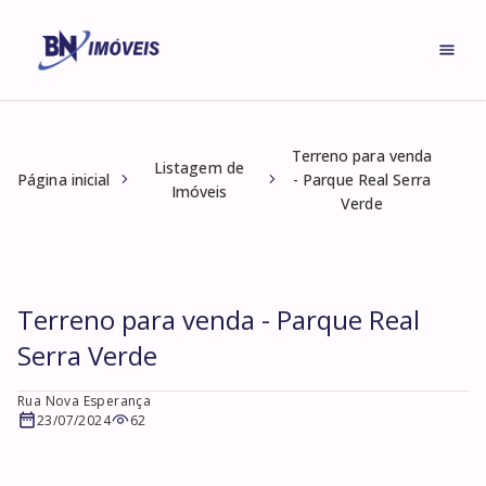
Terreno para venda
Listagem de
Página inicial
- Parque Real Serra
Imóveis
Verde
Terreno para venda - Parque Real
Serra Verde
Rua Nova Esperança
23/07/2024
62