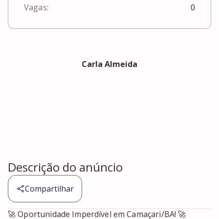
Vagas:
0
Carla Almeida
Descrição do anúncio
Compartilhar
🚀 Oportunidade Imperdível em Camaçari/BA! 🚀
