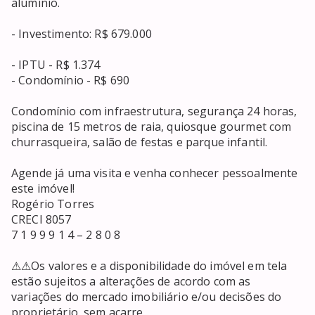
alumínio.

- Investimento: R$ 679.000

- IPTU - R$ 1.374

- Condomínio - R$ 690

Condomínio com infraestrutura, segurança 24 horas, 
piscina de 15 metros de raia, quiosque gourmet com 
churrasqueira, salão de festas e parque infantil.

Agende já uma visita e venha conhecer pessoalmente 
este imóvel! 

Rogério Torres 

CRECI 8057

7 1 9 9 9 1 4 – 2 8 0 8

⚠⚠Os valores e a disponibilidade do imóvel em tela 
estão sujeitos a alterações de acordo com as 
variações do mercado imobiliário e/ou decisões do 
proprietário, sem acarre