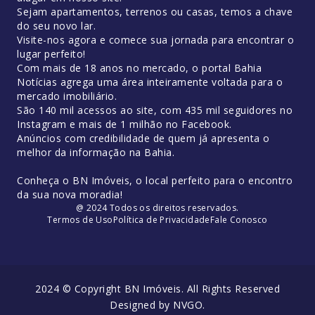
Sejam apartamentos, terrenos ou casas, temos a chave
do seu novo lar.
Visite-nos agora e comece sua jornada para encontrar o
lugar perfeito!
Com mais de 18 anos no mercado, o portal Bahia
Notícias agrega uma área inteiramente voltada para o
mercado imobiliário.
São 140 mil acessos ao site, com 435 mil seguidores no
Instagram e mais de 1 milhão no Facebook.
Anúncios com credibilidade de quem já apresenta o
melhor da informação na Bahia.
Conheça o BN Imóveis, o local perfeito para o encontro
da sua nova moradia!
@ 2024 Todos os direitos reservados.
Termos de Uso
Política de Privacidade
Fale Conosco
2024 © Copyright BN Imóveis. All Rights Reserved
Designed by
NVGO
.