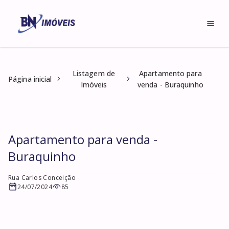
Listagem de
Apartamento para
Página inicial
Imóveis
venda - Buraquinho
Apartamento para venda -
Buraquinho
Rua Carlos Conceição
24/07/2024
85