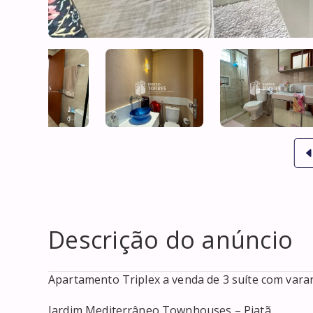
Descrição do anúncio
Apartamento Triplex a venda de 3 suíte com vara
Jardim Mediterrâneo Townhouses – Piatã.
