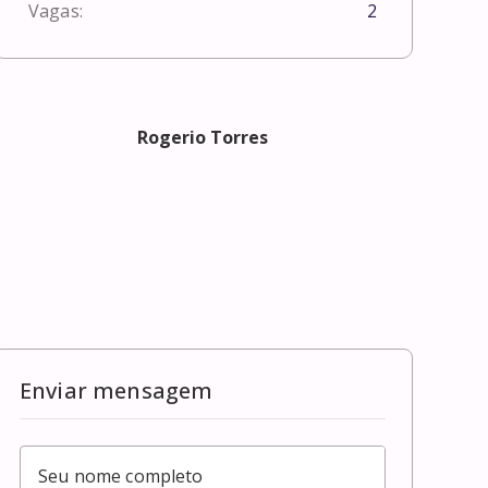
Vagas:
2
Rogerio Torres
Enviar mensagem