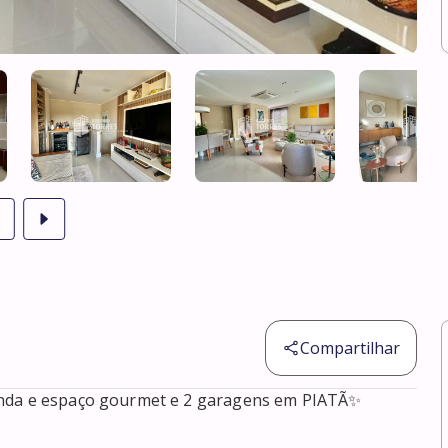
Compartilhar
nda e espaço gourmet e 2 garagens em PIATÃ✨
