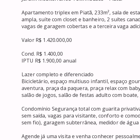
Apartamento triplex em Piatã, 233m², sala de esta
ampla, suíte com closet e banheiro, 2 suítes cana
vagas de garagem cobertas e a terceira vaga adicion
Valor R$ 1.420.000,00

Cond. R$ 1.400,00

IPTU R$ 1.900,00 anual 

Lazer completo e diferenciado

Bicicletário, espaço multiuso infantil, espaço gou
aventura, praça da paquera, praça relax com baby l
salão de jogos, salão de festas adulto com boate, 
Condomínio Segurança total com guarita privativa 
sem saída, vagas para visitante, conforto e como
sem fio), garagem subterrânea, medidor de água ind
Agende já uma visita e venha conhecer pessoalment