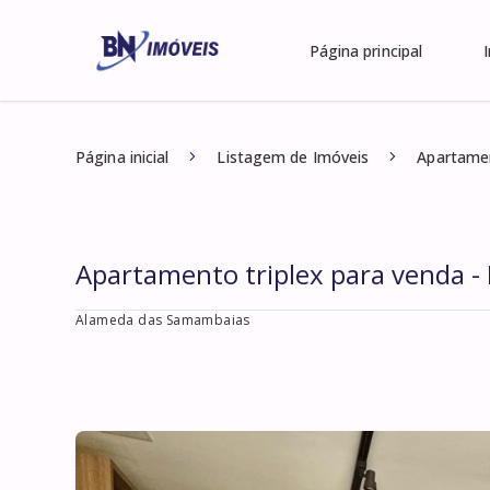
Página principal
Página inicial
Listagem de Imóveis
Apartamen
Apartamento triplex para venda - 
Alameda das Samambaias