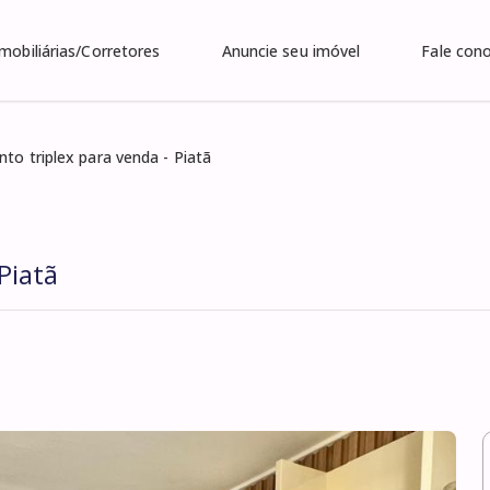
Imobiliárias/Corretores
Anuncie seu imóvel
Fale con
to triplex para venda - Piatã
Piatã