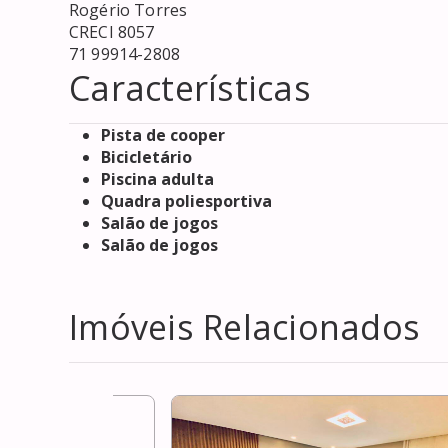
Rogério Torres 

CRECI 8057

71 99914-2808
Características
Pista de cooper
Bicicletário
Piscina adulta
Quadra poliesportiva
Salão de jogos
Salão de jogos
Imóveis Relacionados