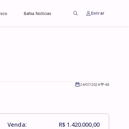
Entrar
osco
Bahia Notícias
24/07/2024
48
Venda:
R$ 1.420.000,00