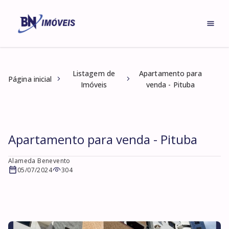
Listagem de
Apartamento para
Página inicial
Imóveis
venda - Pituba
Apartamento para venda - Pituba
Alameda Benevento
05/07/2024
304