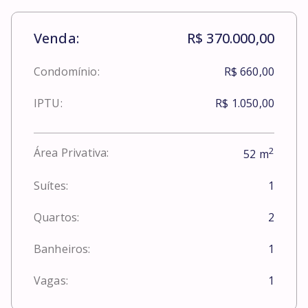
Venda:
R$ 370.000,00
Condomínio:
R$ 660,00
IPTU:
R$ 1.050,00
2
Área Privativa:
52
m
Suítes:
1
Quartos:
2
Banheiros:
1
Vagas:
1