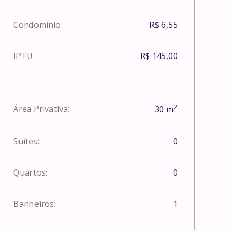
Condomínio:
R$ 6,55
IPTU:
R$ 145,00
2
Área Privativa:
30
m
Suítes:
0
Quartos:
0
Banheiros:
1