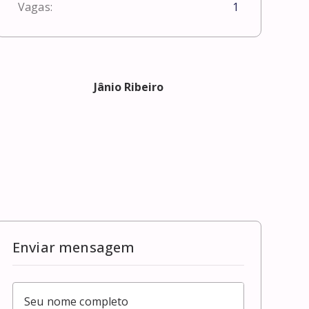
Vagas:
1
Jânio Ribeiro
Enviar mensagem