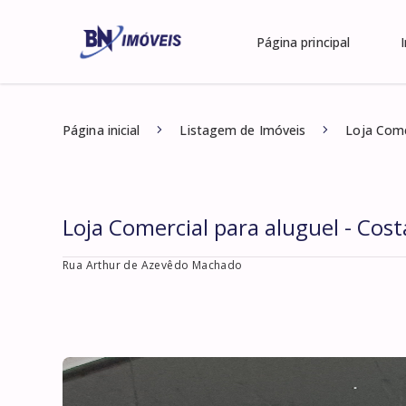
Página principal
Página inicial
Listagem de Imóveis
Loja Come
Loja Comercial para aluguel - Cost
Rua Arthur de Azevêdo Machado