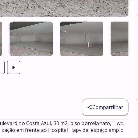
Compartilhar
levard no Costa Azul, 30 m2, piso porcelanato, 1 wc, 
lização em frente ao Hospital Hapvida, espaço amplo 
.