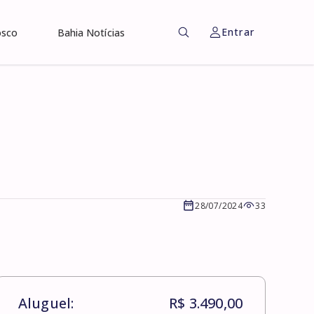
Entrar
osco
Bahia Notícias
28/07/2024
33
Aluguel:
R$ 3.490,00