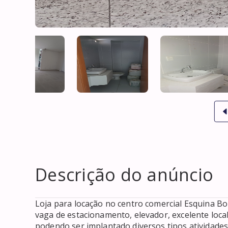
Descrição do anúncio
Loja para locação no centro comercial Esquina Bou
vaga de estacionamento, elevador, excelente loca
podendo ser implantado diversos tipos atividades