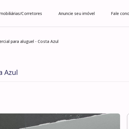
Imobiliárias/Corretores
Anuncie seu imóvel
Fale con
rcial para aluguel - Costa Azul
a Azul