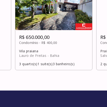
R$ 650.000,00
R$
Condomínio -
R$ 400,00
Con
Vila praiana
Pra
Lauro de Freitas
- Bahia
Sal
3
quarto(s)
1
suite(s)
3
banheiro(s)
2
qu