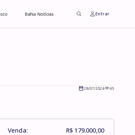
Entrar
osco
Bahia Notícias
28/07/2024
65
Venda:
R$ 179.000,00