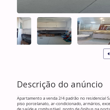
Descrição do anúncio
Apartamento a venda 2/4 padrão no residencial Sa
piso porcelanato, ar-condicionado, armários, exce
de saúde e combustível, ponto de ônibus na porta, 