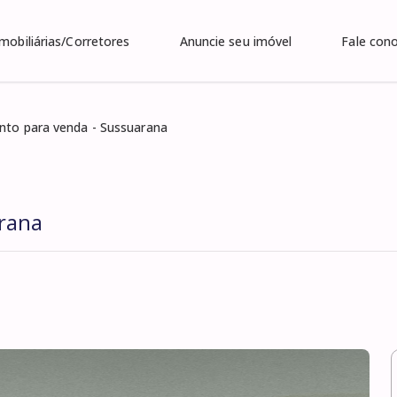
Imobiliárias/Corretores
Anuncie seu imóvel
Fale con
to para venda - Sussuarana
rana