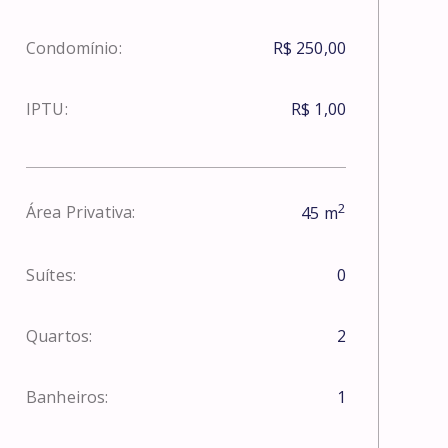
Condomínio:
R$ 250,00
IPTU:
R$ 1,00
2
Área Privativa:
45
m
Suítes:
0
Quartos:
2
Banheiros:
1