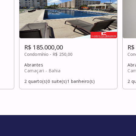
R$ 185.000,00
R$
Condomínio -
R$ 250,00
Con
Abrantes
Abr
Camaçari
- Bahia
Cam
2
quarto(s)
0
suite(s)
1
banheiro(s)
2
qu