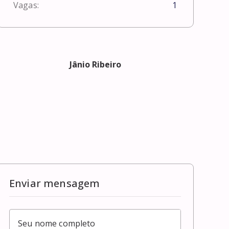
Vagas:
1
Jânio Ribeiro
Enviar mensagem