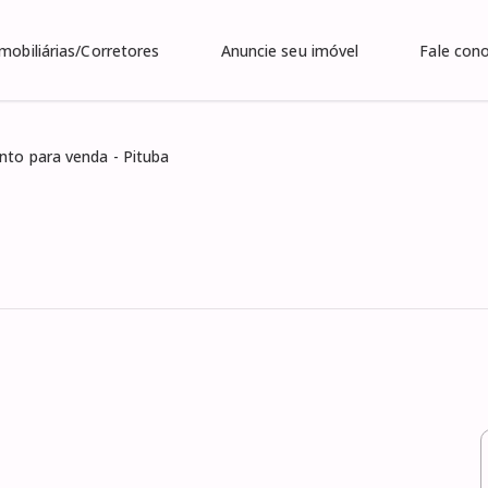
Imobiliárias/Corretores
Anuncie seu imóvel
Fale con
to para venda - Pituba