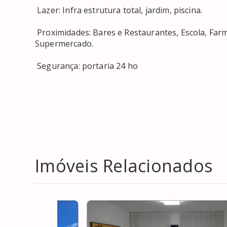
 Lazer: Infra estrutura total, jardim, piscina. 

 Proximidades: Bares e Restaurantes, Escola, Farmácia, HOSPITAL, Shopping Center, CLINICA MEDICA, 
Supermercado. 

 Segurança: portaria 24 ho
Imóveis Relacionados