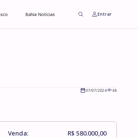
Entrar
osco
Bahia Notícias
07/07/2024
48
Venda:
R$ 580.000,00