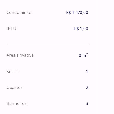
Condomínio:
R$ 1.470,00
IPTU:
R$ 1,00
2
Área Privativa:
0
m
Suítes:
1
Quartos:
2
Banheiros:
3