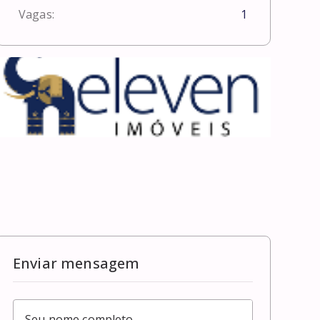
Vagas:
1
Enviar mensagem