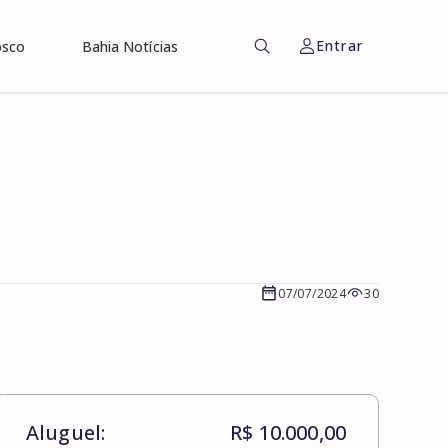
Entrar
osco
Bahia Notícias
07/07/2024
30
Aluguel:
R$ 10.000,00