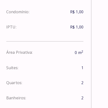
Condomínio:
R$ 1,00
IPTU:
R$ 1,00
2
Área Privativa:
0
m
Suítes:
1
Quartos:
2
Banheiros:
2