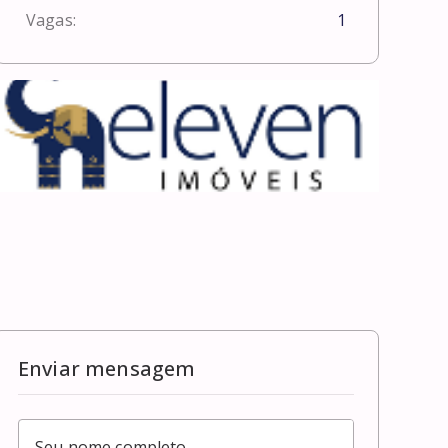
Vagas:
1
Enviar mensagem