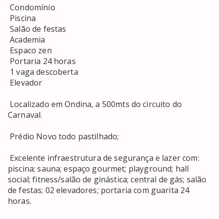
 Condomínio 

 Piscina 

 Salão de festas 

 Academia 

 Espaco zen 

 Portaria 24 horas 

 1 vaga descoberta 

 Elevador 

 Localizado em Ondina, a 500mts do circuito do 
Carnaval. 

 Prédio Novo todo pastilhado; 

 Excelente infraestrutura de segurança e lazer com: 
piscina; sauna; espaço gourmet; playground; hall 
social; fitness/salão de ginástica; central de gás; salão 
de festas; 02 elevadores; portaria com guarita 24 
horas. 
