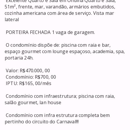
 Excelente Quarto e Sala em Ondina Quarto e Sala, 
51m², frente, mar, varandão, armários embutidos, 
cozinha americana com área de serviço. Vista mar 
lateral 

 PORTEIRA FECHADA 1 vaga de garagem. 

 O condomínio dispõe de: piscina com raia e bar, 
espaço gourmet com lounge espaçoso, academia, spa, 
portaria 24h. 

 Valor: R$470.000, 00 

 Condomínio: R$700, 00 

 IPTU: R$165, 00/mês 

 Condomínio com infraestrutura; piscina com raia, 
salão gourmet, lan house 

 Condomínio com infra estrutura completa bem 
pertinho do circuito do Carnaval!!! 
