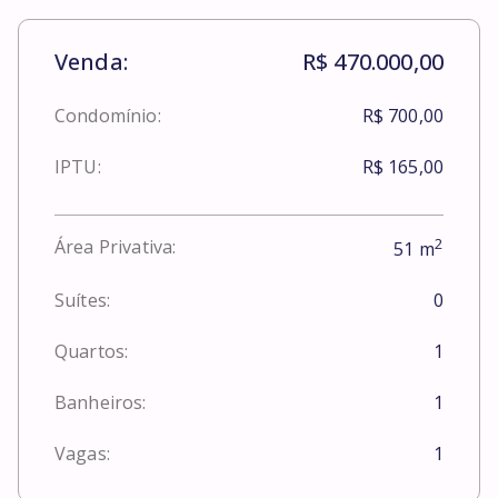
Venda:
R$ 470.000,00
Condomínio:
R$ 700,00
IPTU:
R$ 165,00
2
Área Privativa:
51
m
Suítes:
0
Quartos:
1
Banheiros:
1
Vagas:
1