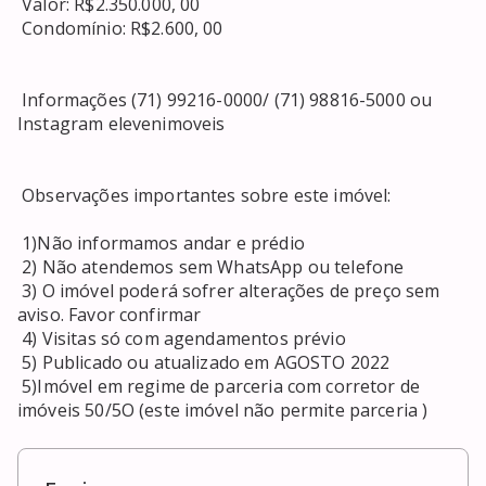
 Valor: R$2.350.000, 00 

 Condomínio: R$2.600, 00 

 Informações (71) 99216-0000/ (71) 98816-5000 ou 
Instagram elevenimoveis 

 Observações importantes sobre este imóvel: 

 1)Não informamos andar e prédio 

 2) Não atendemos sem WhatsApp ou telefone 

 3) O imóvel poderá sofrer alterações de preço sem 
aviso. Favor confirmar 

 4) Visitas só com agendamentos prévio 

 5) Publicado ou atualizado em AGOSTO 2022 

 5)Imóvel em regime de parceria com corretor de 
imóveis 50/5O (este imóvel não permite parceria )