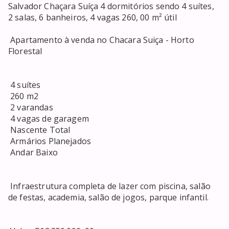
Salvador Chaçara Suíça 4 dormitórios sendo 4 suítes, 
2 salas, 6 banheiros, 4 vagas 260, 00 m² útil 

 Apartamento à venda no Chacara Suiça - Horto 
Florestal 

 4 suítes 

 260 m2 

 2 varandas 

 4 vagas de garagem 

 Nascente Total 

 Armários Planejados 

 Andar Baixo 

 Infraestrutura completa de lazer com piscina, salão 
de festas, academia, salão de jogos, parque infantil. 
