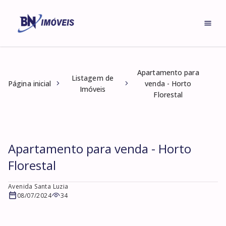
Apartamento para
Listagem de
Página inicial
venda - Horto
Imóveis
Florestal
Apartamento para venda - Horto
Florestal
Avenida Santa Luzia
08/07/2024
34