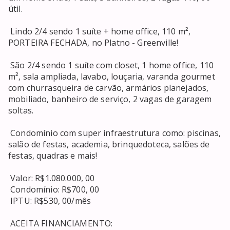
útil. 

 Lindo 2/4 sendo 1 suíte + home office, 110 m², 
PORTEIRA FECHADA, no Platno - Greenville! 

 São 2/4 sendo 1 suíte com closet, 1 home office, 110 
m², sala ampliada, lavabo, louçaria, varanda gourmet 
com churrasqueira de carvão, armários planejados, 
mobiliado, banheiro de serviço, 2 vagas de garagem 
soltas. 

 Condomínio com super infraestrutura como: piscinas, 
salão de festas, academia, brinquedoteca, salões de 
festas, quadras e mais! 

 Valor: R$1.080.000, 00 

 Condomínio: R$700, 00 

 IPTU: R$530, 00/mês 

 ACEITA FINANCIAMENTO: 
