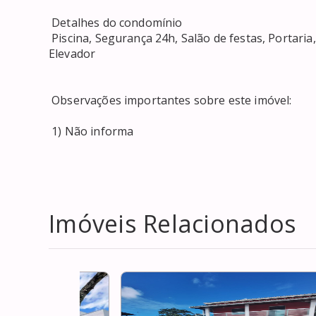
 Detalhes do condomínio 

 Piscina, Segurança 24h, Salão de festas, Portaria, Permitido animais, Condomínio fechado, Academia, 
Elevador 

 Observações importantes sobre este imóvel: 

 1) Não informa
Imóveis Relacionados