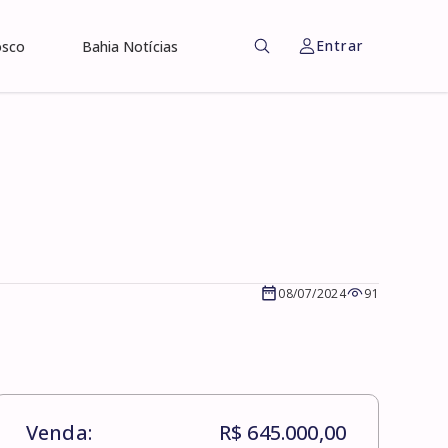
Entrar
osco
Bahia Notícias
08/07/2024
91
Venda:
R$ 645.000,00