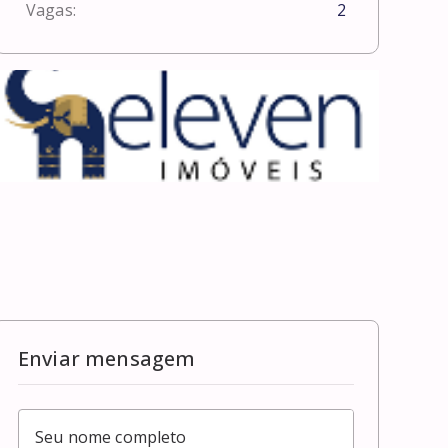
Vagas:
2
Enviar mensagem