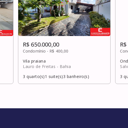
R$ 650.000,00
R$
Condomínio -
R$ 400,00
Con
Vila praiana
Ond
Lauro de Freitas
- Bahia
Sal
3
quarto(s)
1
suite(s)
3
banheiro(s)
3
qu