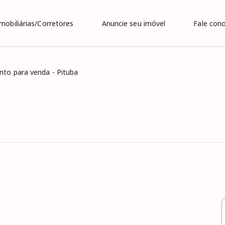
Imobiliárias/Corretores
Anuncie seu imóvel
Fale con
to para venda - Pituba