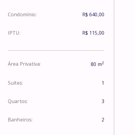
Condomínio:
R$ 640,00
IPTU:
R$ 115,00
2
Área Privativa:
80
m
Suítes:
1
Quartos:
3
Banheiros:
2