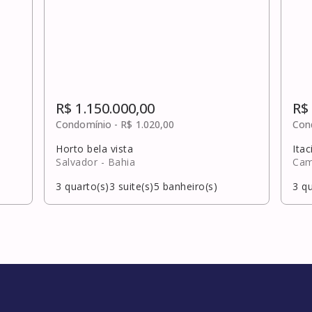
R$ 1.150.000,00
R$
Condomínio -
R$ 1.020,00
Con
Horto bela vista
Ita
Salvador
- Bahia
Cam
3
quarto(s)
3
suite(s)
5
banheiro(s)
3
qu