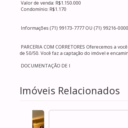
 Valor de venda: R$1.150.000 

 Condomínio: R$1.170 

 Informações (71) 99173-7777 OU (71) 99216-0000 

 PARCERIA COM CORRETORES Oferecemos a você a oportunidade de anunciar conosco em uma parceria 
de 50/50. Você faz a captação do imóvel e encamin
 DOCUMENTAÇÃO DE I
Imóveis Relacionados