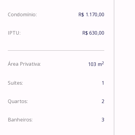
Condomínio:
R$ 1.170,00
IPTU:
R$ 630,00
2
Área Privativa:
103
m
Suítes:
1
Quartos:
2
Banheiros:
3