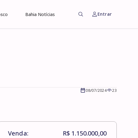
Entrar
osco
Bahia Notícias
08/07/2024
23
Venda:
R$ 1.150.000,00