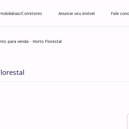
Imobiliárias/Corretores
Anuncie seu imóvel
Fale con
to para venda - Horto Florestal
lorestal