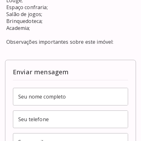
 Louge; 

 Espaço confraria; 

 Salão de jogos; 

 Brinquedoteca; 

 Academia; 

 Observações importantes sobre este imóvel: 

Enviar mensagem