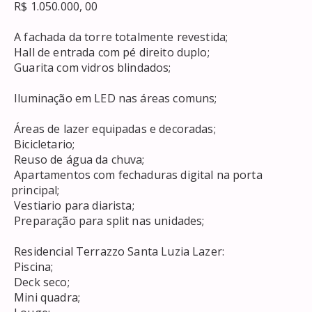
 R$ 1.050.000, 00 

 A fachada da torre totalmente revestida; 

 Hall de entrada com pé direito duplo; 

 Guarita com vidros blindados; 

 Iluminação em LED nas áreas comuns; 

 Áreas de lazer equipadas e decoradas; 

 Bicicletario; 

 Reuso de água da chuva; 

 Apartamentos com fechaduras digital na porta 
principal; 

 Vestiario para diarista; 

 Preparação para split nas unidades; 

 Residencial Terrazzo Santa Luzia Lazer: 

 Piscina; 

 Deck seco; 

 Mini quadra; 
