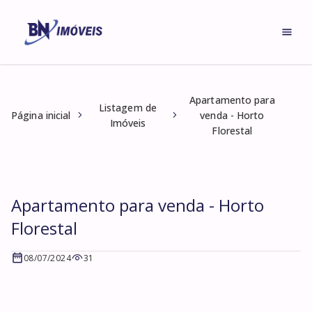
Apartamento para
Listagem de
Página inicial
venda - Horto
Imóveis
Florestal
Apartamento para venda - Horto
Florestal
08/07/2024
31