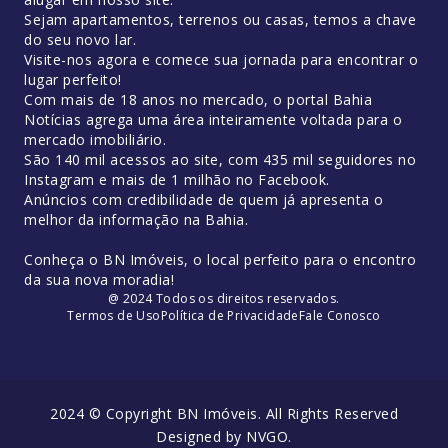
Sejam apartamentos, terrenos ou casas, temos a chave
do seu novo lar.
Visite-nos agora e comece sua jornada para encontrar o
lugar perfeito!
Com mais de 18 anos no mercado, o portal Bahia
Notícias agrega uma área inteiramente voltada para o
mercado imobiliário.
São 140 mil acessos ao site, com 435 mil seguidores no
Instagram e mais de 1 milhão no Facebook.
Anúncios com credibilidade de quem já apresenta o
melhor da informação na Bahia.
Conheça o BN Imóveis, o local perfeito para o encontro
da sua nova moradia!
@ 2024 Todos os direitos reservados.
Termos de Uso
Política de Privacidade
Fale Conosco
2024 © Copyright BN Imóveis. All Rights Reserved
Designed by
NVGO
.