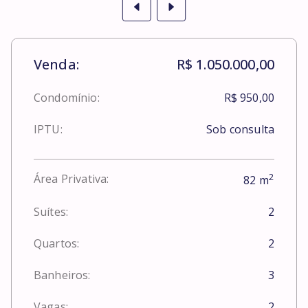
Venda:
R$ 1.050.000,00
Condomínio:
R$ 950,00
IPTU:
Sob consulta
2
Área Privativa:
82
m
Suítes:
2
Quartos:
2
Banheiros:
3
Vagas:
2