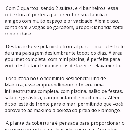
 Com 3 quartos, sendo 2 suítes, e 4 banheiros, essa 
cobertura é perfeita para receber sua família e 
amigos com muito espaço e privacidade. Além disso, 
conta com 2 vagas de garagem, proporcionando total 
comodidade. 

 Destacando-se pela vista frontal para o mar, desfrute 
de uma paisagem deslumbrante todos os dias. A área 
gourmet completa, com mini piscina, é perfeita para 
você desfrutar de momentos de lazer e relaxamento. 

 Localizada no Condomínio Residencial Ilha de 
Maiorca, esse empreendimento oferece uma 
infraestrutura completa, com piscina, salão de festas, 
sala de ginástica, parque infantil e muito mais. Além 
disso, está de frente para o mar, permitindo que você 
aproveite ao máximo a beleza da praia do Flamengo. 

 A planta da cobertura é pensada para proporcionar o 
máximo conforto e praticidade, com sala, 2 quartos, 