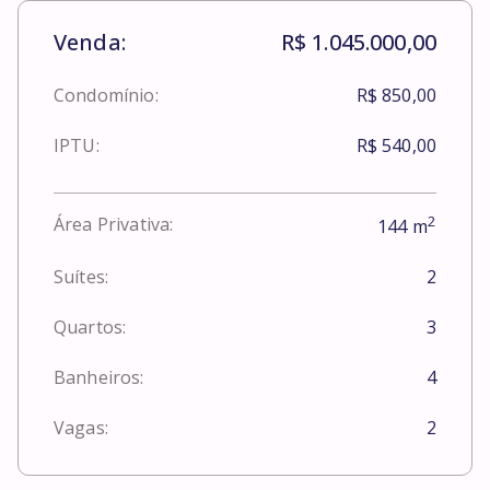
Venda:
R$ 1.045.000,00
Condomínio:
R$ 850,00
IPTU:
R$ 540,00
2
Área Privativa:
144
m
Suítes:
2
Quartos:
3
Banheiros:
4
Vagas:
2