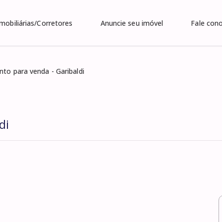
Imobiliárias/Corretores
Anuncie seu imóvel
Fale con
to para venda - Garibaldi
di