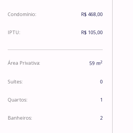
Condomínio:
R$ 468,00
IPTU:
R$ 105,00
2
Área Privativa:
59
m
Suítes:
0
Quartos:
1
Banheiros:
2