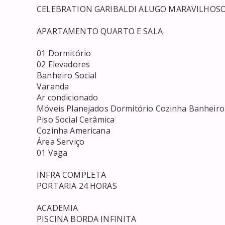
 CELEBRATION GARIBALDI ALUGO MARAVILHOSO APT 1/4 

 APARTAMENTO QUARTO E SALA 

 01 Dormitório 

 02 Elevadores 

 Banheiro Social 

 Varanda 

 Ar condicionado 

 Móveis Planejados Dormitório Cozinha Banheiro 

 Piso Social Cerâmica 

 Cozinha Americana 

 Área Serviço 

 01 Vaga 

 INFRA COMPLETA 

 PORTARIA 24 HORAS 

 ACADEMIA 

 PISCINA BORDA INFINITA 
