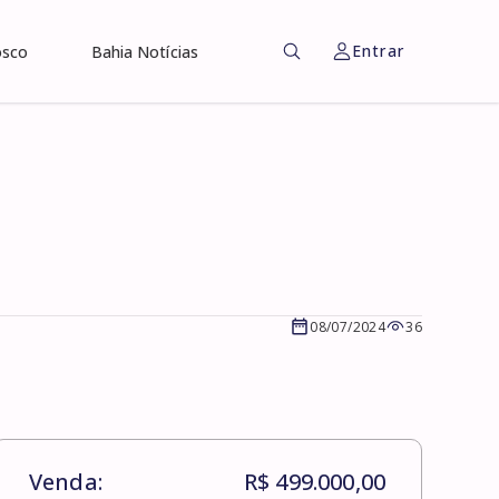
Entrar
osco
Bahia Notícias
08/07/2024
36
Venda:
R$ 499.000,00