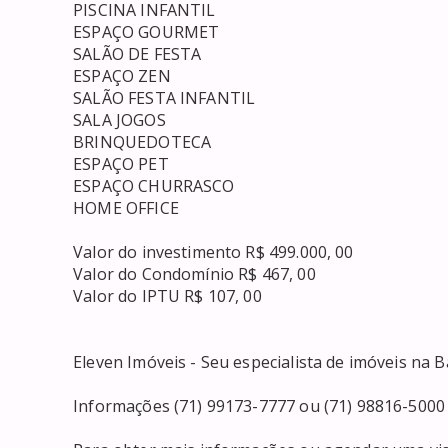
 PISCINA INFANTIL 

 ESPAÇO GOURMET 

 SALÃO DE FESTA 

 ESPAÇO ZEN 

 SALÃO FESTA INFANTIL 

 SALA JOGOS 

 BRINQUEDOTECA 

 ESPAÇO PET 

 ESPAÇO CHURRASCO 

 HOME OFFICE 

 Valor do investimento R$ 499.000, 00 

 Valor do Condomínio R$ 467, 00 

 Valor do IPTU R$ 107, 00 

 Eleven Imóveis - Seu especialista de imóveis na Bahia 

 Informações (71) 99173-7777 ou (71) 98816-5000 ou https://linktr.ee/ELEVENIMOVEIS 
