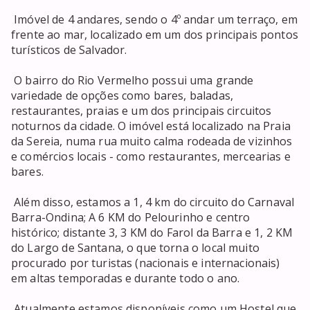
 Imóvel de 4 andares, sendo o 4º andar um terraço, em 
frente ao mar, localizado em um dos principais pontos 
turísticos de Salvador. 

 O bairro do Rio Vermelho possui uma grande 
variedade de opções como bares, baladas, 
restaurantes, praias e um dos principais circuitos 
noturnos da cidade. O imóvel está localizado na Praia 
da Sereia, numa rua muito calma rodeada de vizinhos 
e comércios locais - como restaurantes, mercearias e 
bares. 

 Além disso, estamos a 1, 4 km do circuito do Carnaval 
Barra-Ondina; A 6 KM do Pelourinho e centro 
histórico; distante 3, 3 KM do Farol da Barra e 1, 2 KM 
do Largo de Santana, o que torna o local muito 
procurado por turistas (nacionais e internacionais) 
em altas temporadas e durante todo o ano. 

 Atualmente estamos disponíveis como um Hostel que 