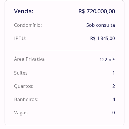
Venda:
R$ 720.000,00
Condomínio:
Sob consulta
IPTU:
R$ 1.845,00
2
Área Privativa:
122
m
Suítes:
1
Quartos:
2
Banheiros:
4
Vagas:
0