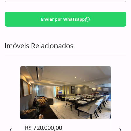
Enviar por Whatsapp
Imóveis Relacionados
R$ 720.000,00
R$ 