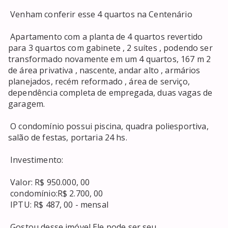
 Venham conferir esse 4 quartos na Centenário 

 Apartamento com a planta de 4 quartos revertido 
para 3 quartos com gabinete , 2 suítes , podendo ser 
transformado novamente em um 4 quartos, 167 m 2 
de área privativa , nascente, andar alto , armários 
planejados, recém reformado , área de serviço, 
dependência completa de empregada, duas vagas de 
garagem. 

 O condomínio possui piscina, quadra poliesportiva, 
salão de festas, portaria 24 hs. 

 Investimento: 

 Valor: R$ 950.000, 00 

 condomínio:R$ 2.700, 00 

 IPTU: R$ 487, 00 - mensal 

 Gostou desse imóvel Ele pode ser seu 
