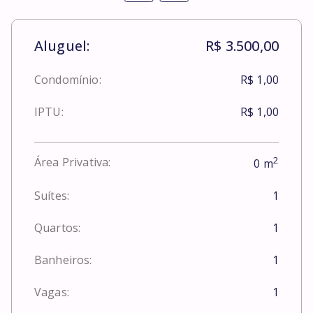
Aluguel:
R$ 3.500,00
Condomínio:
R$ 1,00
IPTU:
R$ 1,00
2
Área Privativa:
0
m
Suítes:
1
Quartos:
1
Banheiros:
1
Vagas:
1