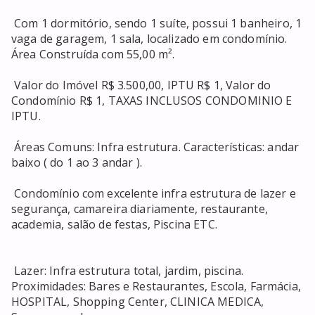
 Com 1 dormitório, sendo 1 suíte, possui 1 banheiro, 1 
vaga de garagem, 1 sala, localizado em condomínio. 
Área Construída com 55,00 m². 

 Valor do Imóvel R$ 3.500,00, IPTU R$ 1, Valor do 
Condomínio R$ 1, TAXAS INCLUSOS CONDOMINIO E 
IPTU. 

 Áreas Comuns: Infra estrutura. Características: andar 
baixo ( do 1 ao 3 andar ). 

 Condomínio com excelente infra estrutura de lazer e 
segurança, camareira diariamente, restaurante, 
academia, salão de festas, Piscina ETC. 

 Lazer: Infra estrutura total, jardim, piscina. 
Proximidades: Bares e Restaurantes, Escola, Farmácia, 
HOSPITAL, Shopping Center, CLINICA MEDICA, 