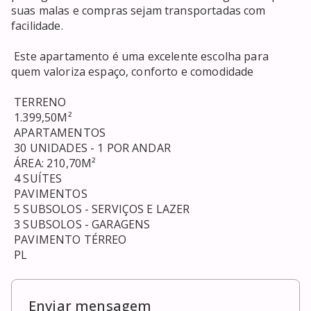
suas malas e compras sejam transportadas com 
facilidade. 

 Este apartamento é uma excelente escolha para 
quem valoriza espaço, conforto e comodidade 

 TERRENO 

 1.399,50M² 

 APARTAMENTOS 

 30 UNIDADES - 1 POR ANDAR 

 ÁREA: 210,70M² 

 4 SUÍTES 

 PAVIMENTOS 

 5 SUBSOLOS - SERVIÇOS E LAZER 

 3 SUBSOLOS - GARAGENS 

 PAVIMENTO TÉRREO 

 PL
Enviar mensagem