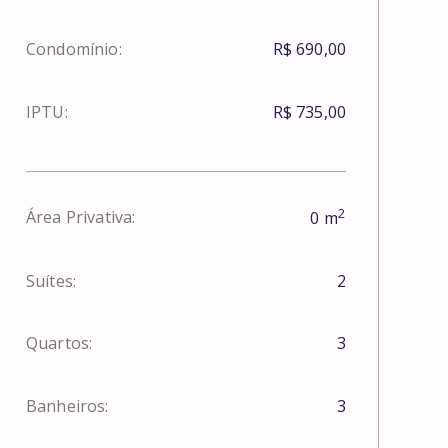
Condomínio:
R$ 690,00
IPTU:
R$ 735,00
2
Área Privativa:
0
m
Suítes:
2
Quartos:
3
Banheiros:
3