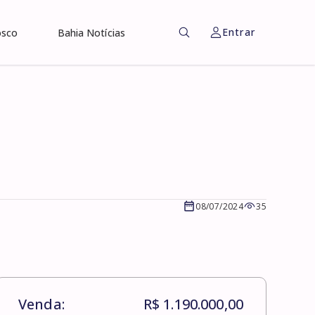
Entrar
osco
Bahia Notícias
08/07/2024
35
Venda:
R$ 1.190.000,00