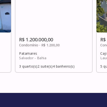
R$ 1.200.000,00
R$
Condomínio -
R$ 1.200,00
Con
Patamares
Caji
Salvador
- Bahia
Lau
3
quarto(s)
2
suite(s)
4
banheiro(s)
5
qu