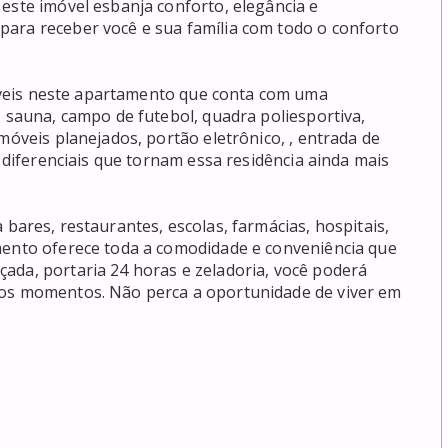
este imóvel esbanja conforto, elegância e 
ara receber você e sua família com todo o conforto 
, sauna, campo de futebol, quadra poliesportiva, 
móveis planejados, portão eletrônico, , entrada de 
s diferenciais que tornam essa residência ainda mais 
mento oferece toda a comodidade e conveniência que 
ada, portaria 24 horas e zeladoria, você poderá 
 os momentos. Não perca a oportunidade de viver em 