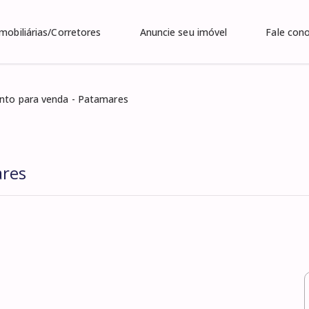
Imobiliárias/Corretores
Anuncie seu imóvel
Fale con
nto para venda - Patamares
ares