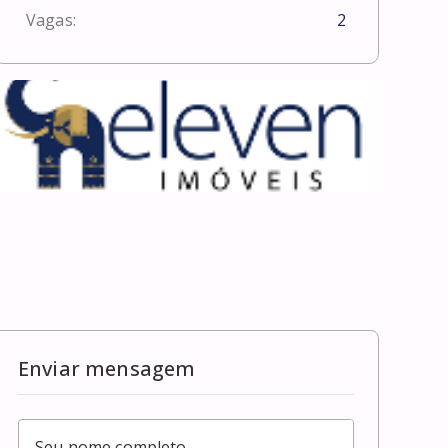
Vagas:
2
Enviar mensagem