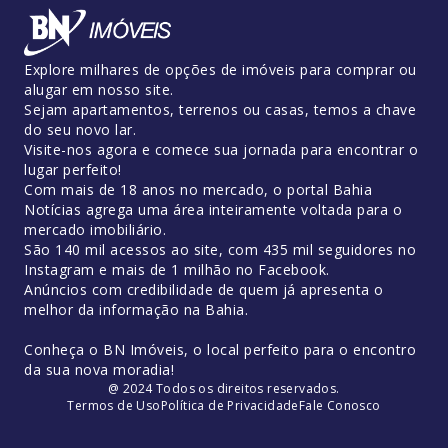
Explore milhares de opções de imóveis para comprar ou
alugar em nosso site.
Sejam apartamentos, terrenos ou casas, temos a chave
do seu novo lar.
Visite-nos agora e comece sua jornada para encontrar o
lugar perfeito!
Com mais de 18 anos no mercado, o portal Bahia
Notícias agrega uma área inteiramente voltada para o
mercado imobiliário.
São 140 mil acessos ao site, com 435 mil seguidores no
Instagram e mais de 1 milhão no Facebook.
Anúncios com credibilidade de quem já apresenta o
melhor da informação na Bahia.
Conheça o BN Imóveis, o local perfeito para o encontro
da sua nova moradia!
@ 2024 Todos os direitos reservados.
Termos de Uso
Política de Privacidade
Fale Conosco