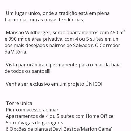
 Um lugar único, onde a tradição está em plena 
harmonia com as novas tendências. 

 Mansão Wildberger, serão apartamentos com 450 m² 
e 990 m² de área privativa, com 4 ou 5 suítes em um 
dos mais desejados bairros de Salvador, O Corredor 
da Vitória. 

 Vista panorâmica e permanente para o mar da baia 
de todos os santos!!! 

 Venha ser exclusivo em um projeto ÚNICO! 

 Torre única 

 Pier com acesso ao mar 

 Apartamentos de 4 ou 5 suítes com Home Office 

 5 ou 7 vagas de garagens 

 6 Opções de plantas(Davi Bastos/Marlon Gama) 
