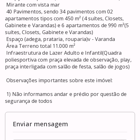
 Mirante com vista mar 

 40 Pavimentos, sendo 34 pavimentos com 02 
apartamentos tipos com 450 m² (4 suítes, Closets, 
Gabinete e Varandas) e 6 apartamentos de 990 m²(5 
suítes, Closets, Gabinete e Varandas) 

 Espaço (adega, prataria, rouparia)v - Varanda 

 Área Terreno total 11.000 m² 

 Infraestrutura de Lazer Adulto e Infantil(Quadra 
poliesportiva com praça elevada de observação, play, 
praça interligada com salão de festa, salão de jogos) 

 Observações importantes sobre este imóvel: 

 1) Não informamos andar e prédio por questão de 
segurança de todos
Enviar mensagem