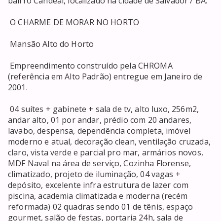
bairro Candeal, localizado na cidade de Salvador / BA. 

 O CHARME DE MORAR NO HORTO 

 Mansão Alto do Horto 

 Empreendimento construído pela CHROMA 
(referência em Alto Padrão) entregue em Janeiro de 
2001. 

 04 suítes + gabinete + sala de tv, alto luxo, 256m2, 
andar alto, 01 por andar, prédio com 20 andares, 
lavabo, despensa, dependência completa, imóvel 
moderno e atual, decoração clean, ventilação cruzada, 
claro, vista verde e parcial pro mar, armários novos, 
MDF Naval na área de serviço, Cozinha Florense, 
climatizado, projeto de iluminação, 04 vagas + 
depósito, excelente infra estrutura de lazer com 
piscina, academia climatizada e moderna (recém 
reformada) 02 quadras sendo 01 de tênis, espaço 
gourmet, salão de festas, portaria 24h, sala de 