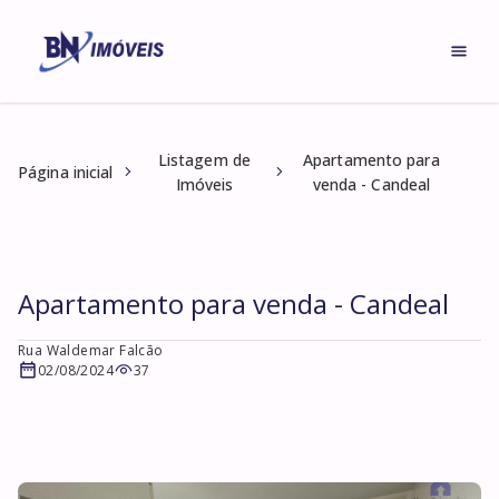
Listagem de
Apartamento para
Página inicial
Imóveis
venda - Candeal
Apartamento para venda - Candeal
Rua Waldemar Falcão
02/08/2024
37