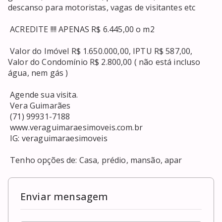
descanso para motoristas, vagas de visitantes etc 

 ACREDITE !!!! APENAS R$ 6.445,00 o m2 

 Valor do Imóvel R$ 1.650.000,00, IPTU R$ 587,00, 
Valor do Condomínio R$ 2.800,00 ( não está incluso 
água, nem gás ) 

 Agende sua visita. 

 Vera Guimarães 

 (71) 99931-7188 

 www.veraguimaraesimoveis.com.br 

 IG: veraguimaraesimoveis 

 Tenho opções de: Casa, prédio, mansão, apar
Enviar mensagem