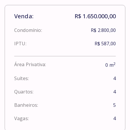
Venda:
R$ 1.650.000,00
Condomínio:
R$ 2.800,00
IPTU:
R$ 587,00
2
Área Privativa:
0
m
Suítes:
4
Quartos:
4
Banheiros:
5
Vagas:
4