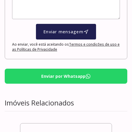
Enviar mensagem
Ao enviar, você está aceitando os
Termos e condições de uso e
as Políticas de Privacidade
Enviar por Whatsapp
Imóveis Relacionados