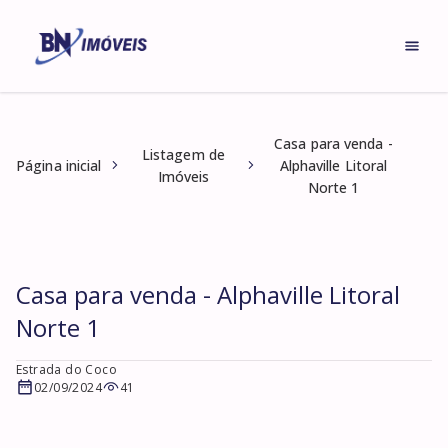
Casa para venda -
Listagem de
Página inicial
Alphaville Litoral
Imóveis
Norte 1
Casa para venda - Alphaville Litoral
Norte 1
Estrada do Coco
02/09/2024
41