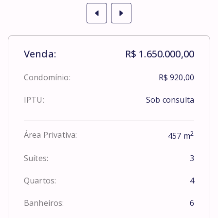
Venda:
R$ 1.650.000,00
Condomínio:
R$ 920,00
IPTU:
Sob consulta
2
Área Privativa:
457
m
Suítes:
3
Quartos:
4
Banheiros:
6