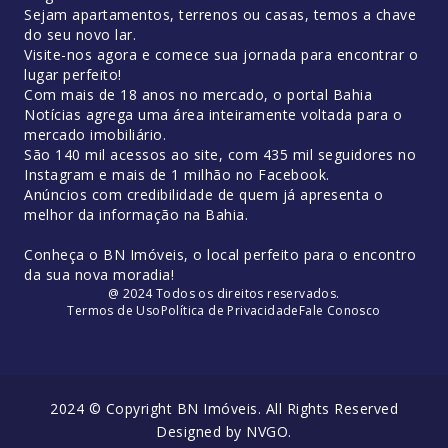
Sejam apartamentos, terrenos ou casas, temos a chave
do seu novo lar.
Visite-nos agora e comece sua jornada para encontrar o
lugar perfeito!
Com mais de 18 anos no mercado, o portal Bahia
Notícias agrega uma área inteiramente voltada para o
mercado imobiliário.
São 140 mil acessos ao site, com 435 mil seguidores no
Instagram e mais de 1 milhão no Facebook.
Anúncios com credibilidade de quem já apresenta o
melhor da informação na Bahia.
Conheça o BN Imóveis, o local perfeito para o encontro
da sua nova moradia!
@ 2024 Todos os direitos reservados.
Termos de Uso
Política de Privacidade
Fale Conosco
2024 © Copyright BN Imóveis. All Rights Reserved
Designed by
NVGO
.