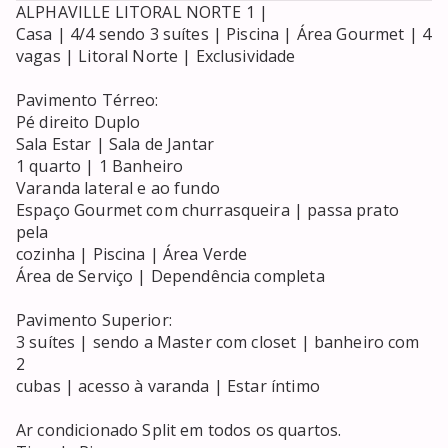
ALPHAVILLE LITORAL NORTE 1 |

Casa | 4/4 sendo 3 suítes | Piscina | Área Gourmet | 4

vagas | Litoral Norte | Exclusividade

Pavimento Térreo:

Pé direito Duplo

Sala Estar | Sala de Jantar

1 quarto | 1 Banheiro

Varanda lateral e ao fundo

Espaço Gourmet com churrasqueira | passa prato 
pela

cozinha | Piscina | Área Verde

Área de Serviço | Dependência completa

Pavimento Superior:

3 suítes | sendo a Master com closet | banheiro com 
2

cubas | acesso à varanda | Estar íntimo

Ar condicionado Split em todos os quartos.
