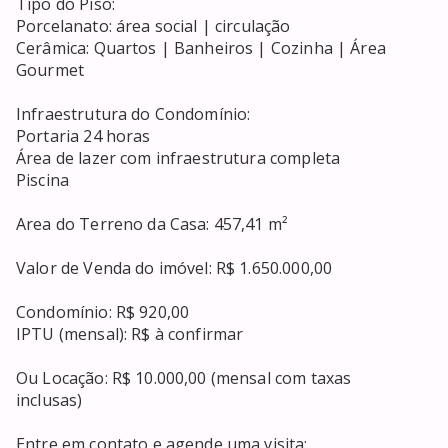
Tipo do Piso:

Porcelanato: área social | circulação

Cerâmica: Quartos | Banheiros | Cozinha | Área

Gourmet

Infraestrutura do Condomínio:

Portaria 24 horas

Área de lazer com infraestrutura completa

Piscina

Area do Terreno da Casa: 457,41 m²

Valor de Venda do imóvel: R$ 1.650.000,00

Condomínio: R$ 920,00

IPTU (mensal): R$ à confirmar

Ou Locação: R$ 10.000,00 (mensal com taxas

inclusas)

Entre em contato e agende uma visita:
