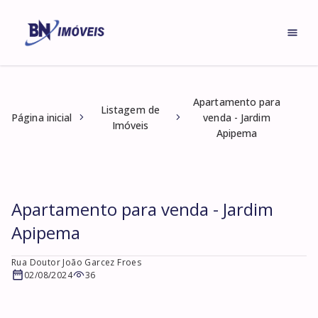
Apartamento para
Listagem de
Página inicial
venda - Jardim
Imóveis
Apipema
Apartamento para venda - Jardim
Apipema
Rua Doutor João Garcez Froes
02/08/2024
36