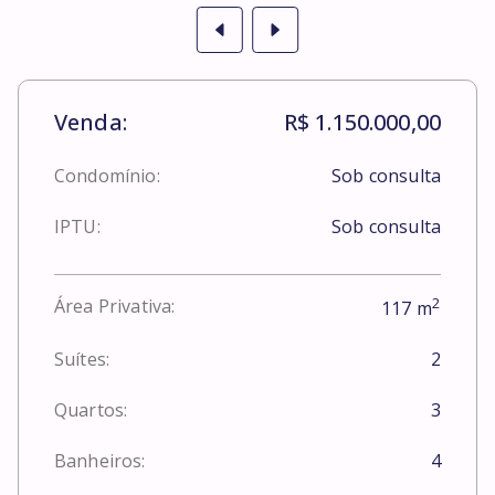
Venda:
R$ 1.150.000,00
Condomínio:
Sob consulta
IPTU:
Sob consulta
2
Área Privativa:
117
m
Suítes:
2
Quartos:
3
Banheiros:
4