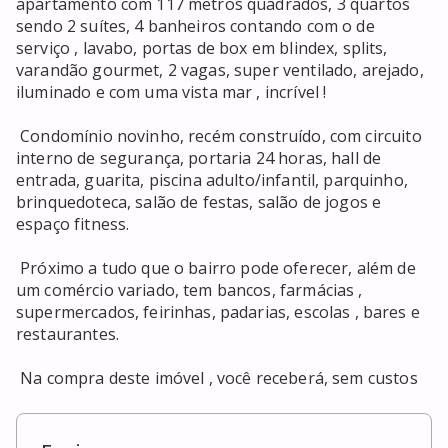
apartamento com 117 metros quadrados, 3 quartos 
sendo 2 suítes, 4 banheiros contando com o de 
serviço , lavabo, portas de box em blindex, splits, 
varandão gourmet, 2 vagas, super ventilado, arejado, 
iluminado e com uma vista mar , incrível ! 

 Condomínio novinho, recém construído, com circuito 
interno de segurança, portaria 24 horas, hall de 
entrada, guarita, piscina adulto/infantil, parquinho, 
brinquedoteca, salão de festas, salão de jogos e 
espaço fitness. 

 Próximo a tudo que o bairro pode oferecer, além de 
um comércio variado, tem bancos, farmácias , 
supermercados, feirinhas, padarias, escolas , bares e 
restaurantes. 

 Na compra deste imóvel , você receberá, sem custos