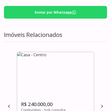
Enviar por Whatsapp
Imóveis Relacionados
R$ 240.000,00
R$ 
Condomínio -
Sob consulta
Cond