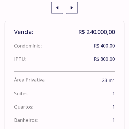
Venda:
R$ 240.000,00
Condomínio:
R$ 400,00
IPTU:
R$ 800,00
2
Área Privativa:
23
m
Suítes:
1
Quartos:
1
Banheiros:
1