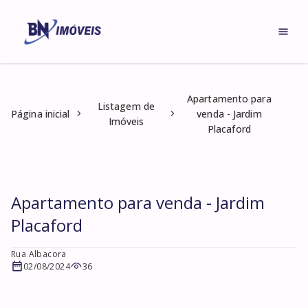
Apartamento para
Listagem de
Página inicial
venda - Jardim
Imóveis
Placaford
Apartamento para venda - Jardim
Placaford
Rua Albacora
02/08/2024
36