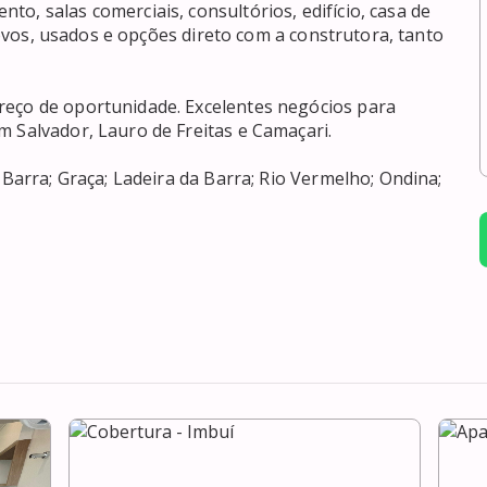
o, salas comerciais, consultórios, edifício, casa de 
 novos, usados e opções direto com a construtora, tanto 
reço de oportunidade. Excelentes negócios para 
 Salvador, Lauro de Freitas e Camaçari. 

 Barra; Graça; Ladeira da Barra; Rio Vermelho; Ondina; 