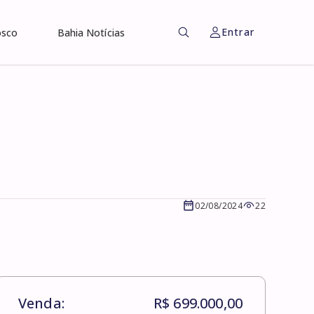
Entrar
osco
Bahia Notícias
02/08/2024
22
Venda:
R$ 699.000,00