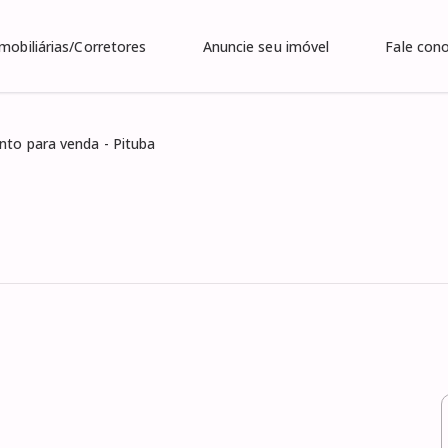
Imobiliárias/Corretores
Anuncie seu imóvel
Fale con
to para venda - Pituba