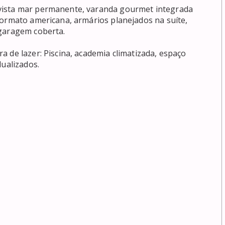
vista mar permanente, varanda gourmet integrada 
formato americana, armários planejados na suíte, 
garagem coberta.

 de lazer: Piscina, academia climatizada, espaço 
ualizados.
