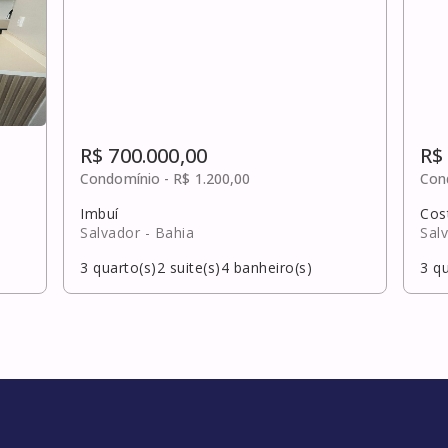
R$ 700.000,00
R$
Condomínio -
R$ 1.200,00
Con
Imbuí
Cos
Salvador
- Bahia
Sal
3
quarto(s)
2
suite(s)
4
banheiro(s)
3
qu