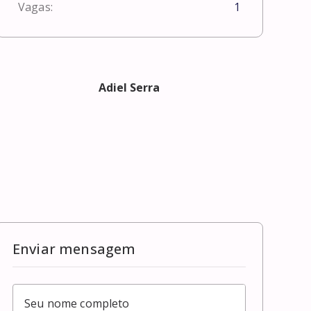
Vagas:
1
Adiel Serra
Enviar mensagem