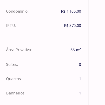
Condomínio:
R$ 1.166,00
IPTU:
R$ 570,00
2
Área Privativa:
66
m
Suítes:
0
Quartos:
1
Banheiros:
1