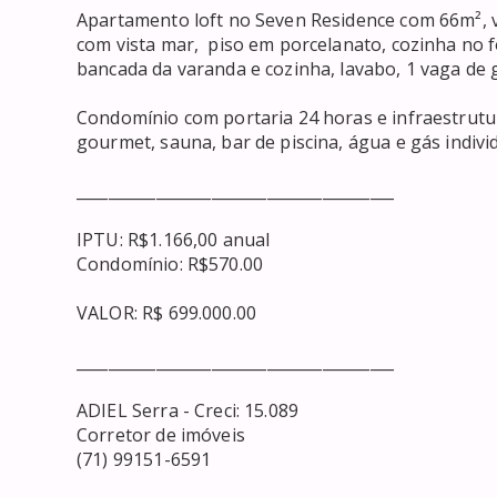
Apartamento loft no Seven Residence com 66m², 
com vista mar,  piso em porcelanato, cozinha no 
bancada da varanda e cozinha, lavabo, 1 vaga de 
Condomínio com portaria 24 horas e infraestrutura
gourmet, sauna, bar de piscina, água e gás individ
________________________________________

IPTU: R$1.166,00 anual

Condomínio: R$570.00

VALOR: R$ 699.000.00

________________________________________

ADIEL Serra - Creci: 15.089

Corretor de imóveis

(71) 99151-6591
