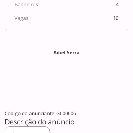
Banheiros:
4
Vagas:
10
Adiel Serra
Código do anunciante:
GL00006
Descrição do anúncio