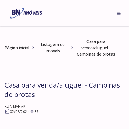
Casa para
Listagem de
Página inicial
venda/aluguel -
Imóveis
Campinas de brotas
Casa para venda/aluguel - Campinas
de brotas
RUA MANARI
02/08/2024
37