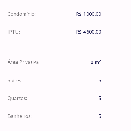
Condomínio:
R$ 1.000,00
IPTU:
R$ 4.600,00
2
Área Privativa:
0
m
Suítes:
5
Quartos:
5
Banheiros:
5