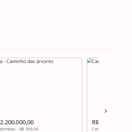
 2.200.000,00
R$ 2.200.000,0
domínio -
R$ 500,00
Condomínio -
R$ 1.8