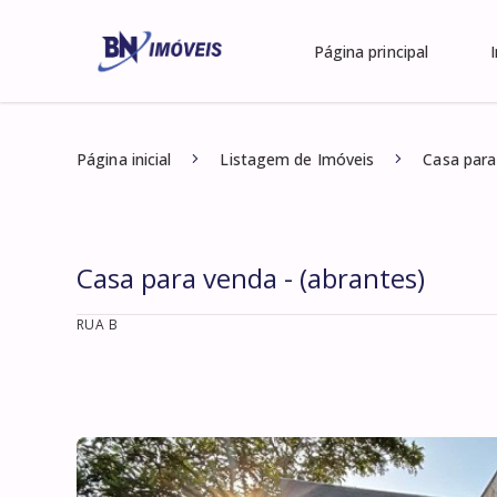
Página principal
Página inicial
Listagem de Imóveis
Casa para
Casa para venda - (abrantes)
RUA B