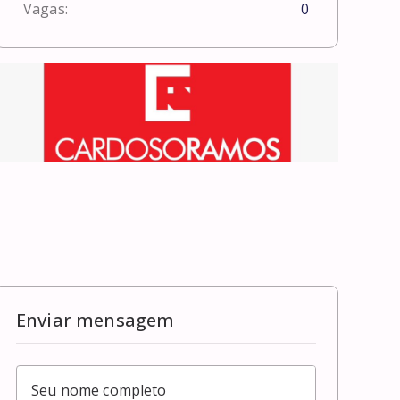
Vagas:
0
Enviar mensagem