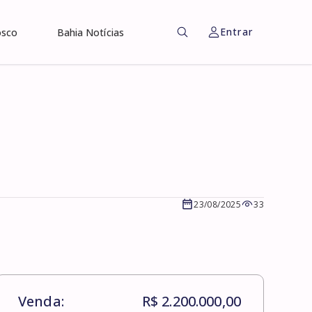
Entrar
osco
Bahia Notícias
23/08/2025
33
Venda:
R$ 2.200.000,00