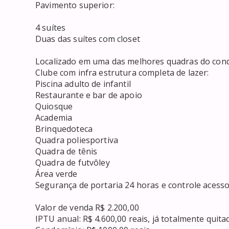
Pavimento superior:

4 suítes 

Duas das suítes com closet

Localizado em uma das melhores quadras do condom
Clube com infra estrutura completa de lazer: 

Piscina adulto de infantil

Restaurante e bar de apoio 

Quiosque 

Academia 

Brinquedoteca 

Quadra poliesportiva 

Quadra de tênis 

Quadra de futvôley

Área verde 

Segurança de portaria 24 horas e controle acesso.
Valor de venda R$ 2.200,00

IPTU anual: R$ 4.600,00 reais, já totalmente quitad