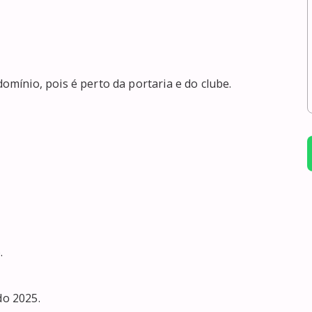
ínio, pois é perto da portaria e do clube.



o 2025.
