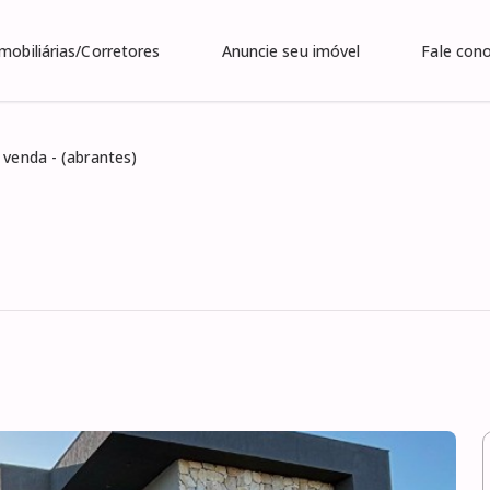
Imobiliárias/Corretores
Anuncie seu imóvel
Fale con
 venda - (abrantes)