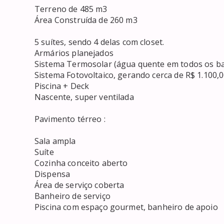
Terreno de 485 m3

Área Construída de 260 m3

5 suítes, sendo 4 delas com closet.

Armários planejados 

Sistema Termosolar (água quente em todos os ba
Sistema Fotovoltaico, gerando cerca de R$ 1.100,00 
Piscina + Deck 

Nascente, super ventilada 

Pavimento térreo :

Sala ampla 

Suíte

Cozinha conceito aberto 

Dispensa

Área de serviço coberta

Banheiro de serviço 

Piscina com espaço gourmet, banheiro de apoio 
